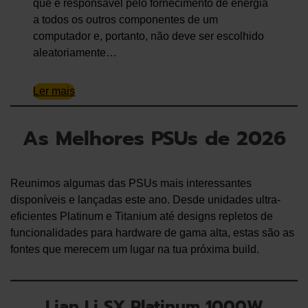
que é responsável pelo fornecimento de energia
a todos os outros componentes de um
computador e, portanto, não deve ser escolhido
aleatoriamente…
Ler mais
As Melhores PSUs de 2026
Reunimos algumas das PSUs mais interessantes
disponíveis e lançadas este ano. Desde unidades ultra-
eficientes Platinum e Titanium até designs repletos de
funcionalidades para hardware de gama alta, estas são as
fontes que merecem um lugar na tua próxima build.
Lian Li SX Platinum 1000W