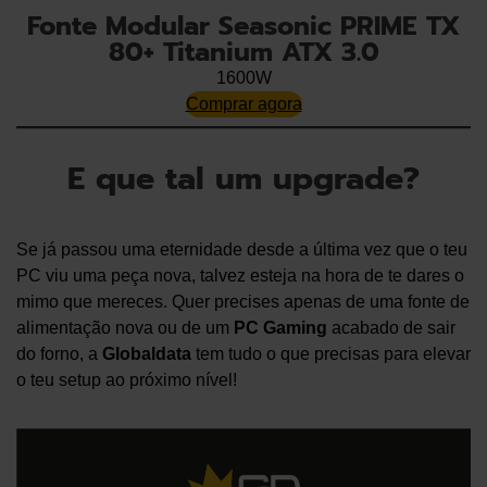
Fonte Modular Seasonic PRIME TX
80+ Titanium ATX 3.0
1600W
Comprar agora
E que tal um upgrade?
Se já passou uma eternidade desde a última vez que o teu
PC viu uma peça nova, talvez esteja na hora de te dares o
mimo que mereces. Quer precises apenas de uma fonte de
alimentação nova ou de um
PC Gaming
acabado de sair
do forno, a
Globaldata
tem tudo o que precisas para elevar
o teu setup ao próximo nível!