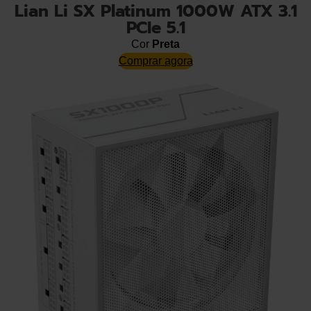
Lian Li SX Platinum 1000W ATX 3.1
PCIe 5.1
Cor
Preta
Comprar agora