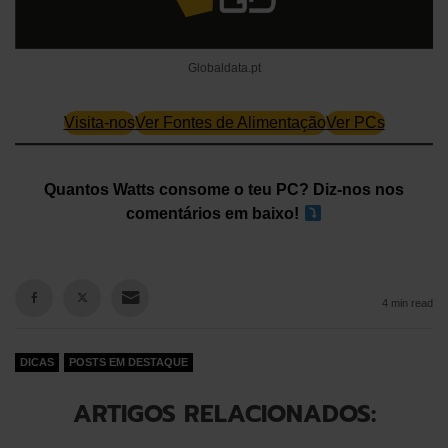
Globaldata.pt
Visita-nos
Ver Fontes de Alimentação
Ver PCs
Quantos Watts consome o teu PC? Diz-nos nos
comentários em baixo!
4 min read
DICAS
POSTS EM DESTAQUE
ARTIGOS RELACIONADOS: