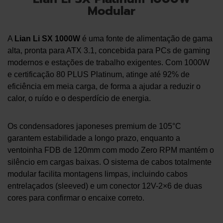
Modular
A
Lian Li SX 1000W
é uma fonte de alimentação de gama
alta, pronta para ATX 3.1, concebida para PCs de gaming
modernos e estações de trabalho exigentes. Com 1000W
e certificação 80 PLUS Platinum, atinge até 92% de
eficiência em meia carga, de forma a ajudar a reduzir o
calor, o ruído e o desperdício de energia.
Os condensadores japoneses premium de 105°C
garantem estabilidade a longo prazo, enquanto a
ventoinha FDB de 120mm com modo Zero RPM mantém o
silêncio em cargas baixas. O sistema de cabos totalmente
modular facilita montagens limpas, incluindo cabos
entrelaçados (sleeved) e um conector 12V-2×6 de duas
cores para confirmar o encaixe correto.