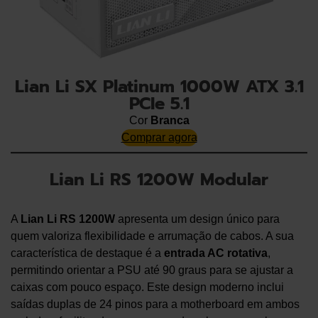
Lian Li SX Platinum 1000W ATX 3.1
PCIe 5.1
Cor
Branca
Comprar agora
Lian Li RS 1200W Modular
A
Lian Li RS 1200W
apresenta um design único para
quem valoriza flexibilidade e arrumação de cabos. A sua
característica de destaque é a
entrada AC rotativa
,
permitindo orientar a PSU até 90 graus para se ajustar a
caixas com pouco espaço. Este design moderno inclui
saídas duplas de 24 pinos para a motherboard em ambos