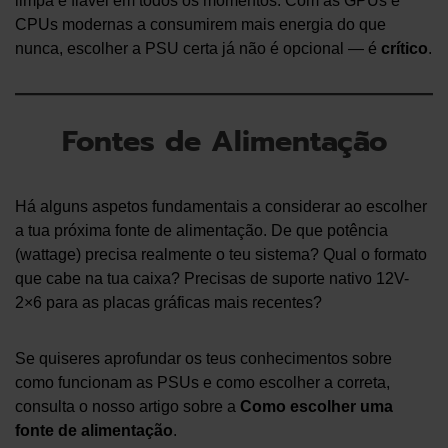
limpa e fiável em todos os momentos. Com as GPUs e
CPUs modernas a consumirem mais energia do que
nunca, escolher a PSU certa já não é opcional — é
crítico
.
Fontes de Alimentação
Há alguns aspetos fundamentais a considerar ao escolher
a tua próxima fonte de alimentação. De que potência
(wattage) precisa realmente o teu sistema? Qual o formato
que cabe na tua caixa? Precisas de suporte nativo 12V-
2×6 para as placas gráficas mais recentes?
Se quiseres aprofundar os teus conhecimentos sobre
como funcionam as PSUs e como escolher a correta,
consulta o nosso artigo sobre a
Como escolher uma
fonte de alimentação
.