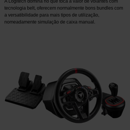
A Logitech domina no que toca a valor de volantes com
tecnologia belt, oferecem normalmente bons bundles com
a versatibilidade para mais tipos de utilização,
nomeadamente simulação de caixa manual.