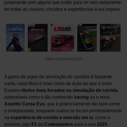
juntamente com alguns que estão para vir vais certamente
ter todas as classes, circuitos e experiências à tua espera.
Títulos SimRacing 2025
A gama de jogos de simulação de corridas é bastante
vasta, cada título é mais cheio de ação do que o outro.
Existem
títulos mais focados na simulação
de corrida
automóveis como o tão conhecido
iracing
ou o novo
Assetto Corsa Evo
, que é potencialmente tão bom como
o antepassado, enquanto outros se focam primordialmente
na
experiência de corrida e imersão em si
, como o
próximo jogo
F1
da
Codemasters
para o ano
2025
.