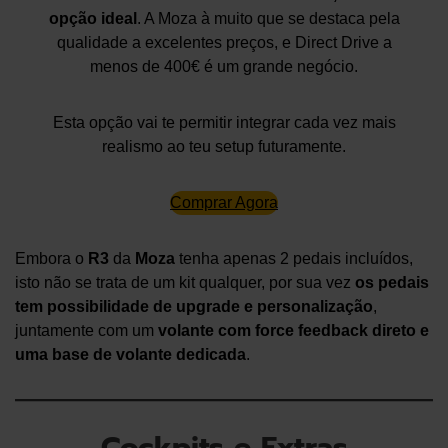
opção ideal
. A Moza à muito que se destaca pela
qualidade a excelentes preços, e Direct Drive a
menos de 400€ é um grande negócio.
Esta opção vai te permitir integrar cada vez mais
realismo ao teu setup futuramente.
Comprar Agora
Embora o
R3
da
Moza
tenha apenas 2 pedais incluídos,
isto não se trata de um kit qualquer, por sua vez
os pedais
tem possibilidade de upgrade e personalização
,
juntamente com um
volante com force feedback direto e
uma base de volante dedicada
.
Cockpits e Extras