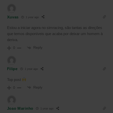
Xuvas
1 year ago
Estou a iniciar agora no simracing, são tantas as direções
que temos disponíveis que acaba por deixar um homem à
deriva.
Reply
0
Filipe
1 year ago
Top post
Reply
0
Joao Marinho
1 year ago