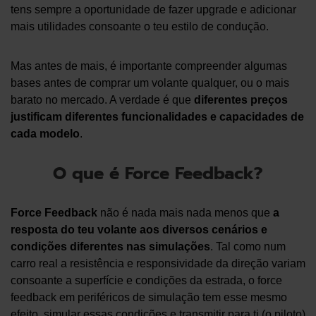
tens sempre a oportunidade de fazer upgrade e adicionar
mais utilidades consoante o teu estilo de condução.
Mas antes de mais, é importante compreender algumas
bases antes de comprar um volante qualquer, ou o mais
barato no mercado. A verdade é que
diferentes preços
justificam diferentes funcionalidades e capacidades de
cada modelo
.
O que é Force Feedback?
Force Feedback
não é nada mais nada menos que
a
resposta do teu volante aos diversos cenários e
condições diferentes nas simulações
. Tal como num
carro real a resistência e responsividade da direção variam
consoante a superfície e condições da estrada, o force
feedback em periféricos de simulação tem esse mesmo
efeito, simular essas condições e transmitir para ti (o piloto)