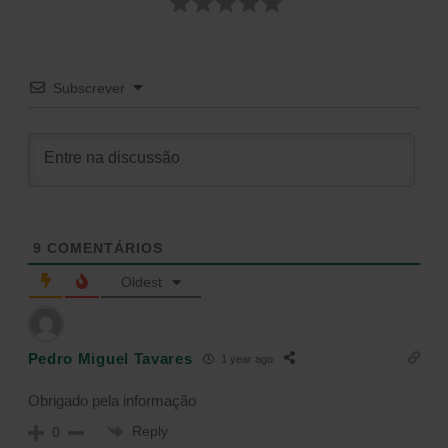
Subscrever
9
COMENTÁRIOS
Oldest
Pedro Miguel Tavares
1 year ago
Obrigado pela informação
Reply
0