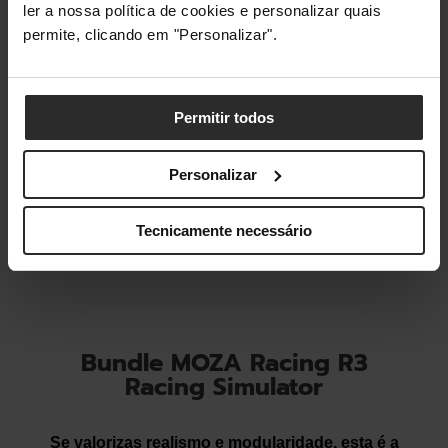
ler a nossa política de cookies e personalizar quais
permite, clicando em "Personalizar".
Permitir todos
Personalizar
Tecnicamente necessário
Bundle MOZA Racing R3
Racing Simulator
Se valorizas realismo e modularidade, esta é a