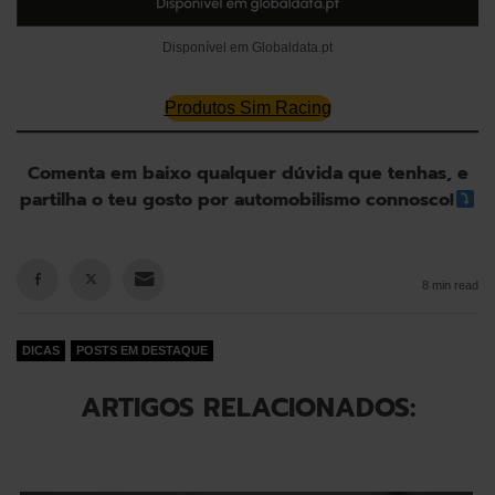
Disponível em Globaldata.pt
Produtos Sim Racing
Comenta em baixo qualquer dúvida que tenhas, e
partilha o teu gosto por automobilismo connosco!
8 min read
DICAS
POSTS EM DESTAQUE
ARTIGOS RELACIONADOS: