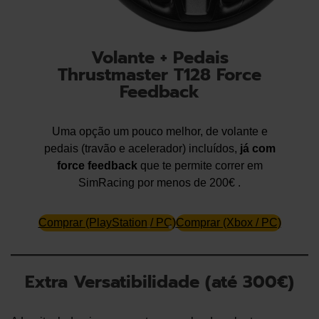
Volante + Pedais
Thrustmaster T128 Force
Feedback
Uma opção um pouco melhor, de volante e
pedais (travão e acelerador) incluídos,
já com
force feedback
que te permite correr em
SimRacing por menos de 200€ .
Comprar (PlayStation / PC)
Comprar (Xbox / PC)
Extra Versatibilidade (até 300€)