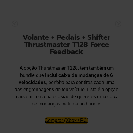
Volante + Pedais + Shifter
Thrustmaster T128 Force
Feedback
A opção Thurstmaster T128, tem também um
bundle que
inclui caixa de mudanças de 6
velocidades
, perfeito para sentires cada uma
das engrenhagens do teu veículo. Esta é a opção
mais em conta na ocasião de quereres uma caixa
de mudanças incluída no bundle.
Comprar (Xbox / PC)