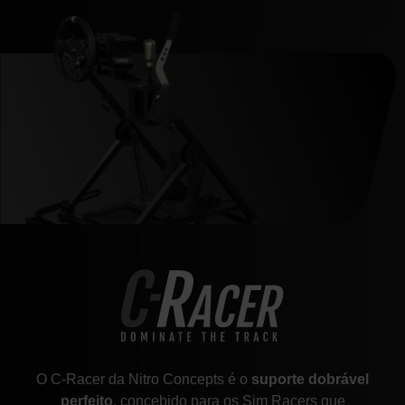
O C-Racer da Nitro Concepts é o
suporte dobrável
perfeito
, concebido para os Sim Racers que