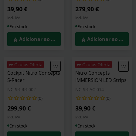
39,90 €
279,90 €
Incl. IVA
Incl. IVA
Em stock
Em stock
Adicionar ao Carrinho
Adicionar ao Carrin
🕶️ Óculos Oferta
🕶️ Óculos Oferta
Cockpit Nitro Concepts
Nitro Concepts
S-Racer
IMMERSION LED Strips
NC-SR-RR-002
NC-SR-AC-014
(0)
(0)
299,90 €
39,90 €
Incl. IVA
Incl. IVA
Em stock
Em stock