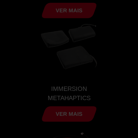
VER MAIS
IMMERSION
METAHAPTICS
VER MAIS