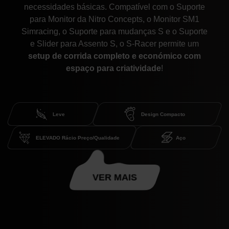
necessidades básicas. Compatível com o Suporte
para Monitor da Nitro Concepts, o Monitor SM1
Simracing, o Suporte para mudanças S e o Suporte
e Slider para Assento S, o S-Racer permite um
setup de corrida completo e económico com
espaço para criatividade
!
Leve
Design Compacto
ELEVADO Rácio Preço/Qualidade
Aço
VER MAIS