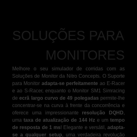
SOLUÇÕES PARA
MONITORES
Melhore o seu simulador de corridas com as
Soluções de Monitor da Nitro Concepts. O Suporte
para Monitor
adapta-se perfeitamente
ao E-Racer
e ao S-Racer, enquanto o Monitor SM1 Simracing
de
ecrã largo curvo de 49 polegadas
permite-lhe
concentrar-se na curva à frente da concorrência e
oferece uma impressionante
resolução DQHD
,
uma
taxa de atualização de 144 Hz
e um
tempo
de resposta de 1 ms
! Elegante e versátil,
adapta-
se a qualquer setup
, uma verdadeira revolução