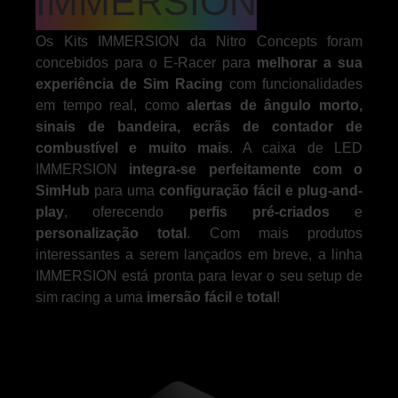
IMMERSION
Os Kits IMMERSION da Nitro Concepts foram
concebidos para o E-Racer para
melhorar a sua
experiência de Sim Racing
com funcionalidades
em tempo real, como
alertas de ângulo morto,
sinais de bandeira, ecrãs de contador de
combustível e muito mais
. A caixa de LED
IMMERSION
integra-se perfeitamente com o
SimHub
para uma
configuração fácil e plug-and-
play
, oferecendo
perfis pré-criados
e
personalização total
. Com mais produtos
interessantes a serem lançados em breve, a linha
IMMERSION está pronta para levar o seu setup de
sim racing a uma
imersão fácil
e
total
!