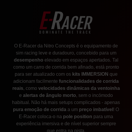
O E-Racer da Nitro Concepts é o equipamento de
sim racing leve e duradouro, concebido para um
desempenho
elevado em espaços apertados. Tal
como um carro de corrida bem afinado, está pronto
para ser atualizado com os
kits IMMERSION
que
adicionam facilmente
funcionalidades de corrida
reais
, como
velocidades dinâmicas da ventoinha
e
alertas de ângulo morto
, sem o incómodo
habitual. Não há mais setups complicados - apenas
pura emoção de corrida
a um
preço imbatível
! O
E-Racer coloca-o na
pole position
para uma
experiência imersiva e de nível superior sempre
que entra na pista.