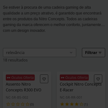
Se estiver à procura de uma cadeira gaming de alta
qualidade a um preço atrativo, é garantido que encontrará
entre os produtos da Nitro Concepts. Todos as cadeiras
gaming da marca oferecem o melhor conforto, juntamente
com um design inovador.
Filtrar
18 resultados
🕶️ Óculos Oferta
🕶️ Óculos Oferta
Assento Nitro
Cockpit Nitro Concepts
Concepts R300 EVO
E-Racer
NC-SR-BS-002
NC-SR-RR-001
(0)
(1)