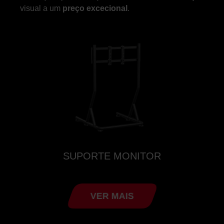
visual a um
preço excecional
.
SUPORTE MONITOR
VER MAIS