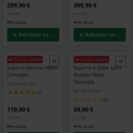
299,90 €
399,90 €
Incl. IVA
Incl. IVA
Em stock
Em stock
Adicionar ao Carrinho
Adicionar ao Carrin
🕶️ Óculos Oferta
🕶️ Óculos Oferta
Suporte Monitor Nitro
Suporte e Slider para
Concepts
Assento Nitro
Concepts
NC-SR-MS-001
NC-SR-AC-001
(2)
(0)
119,90 €
59,90 €
Incl. IVA
Incl. IVA
Em stock
Em stock