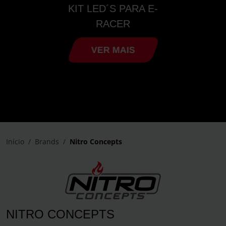
KIT LED´S PARA E-
RACER
VER MAIS
Início
Brands
Nitro Concepts
NITRO CONCEPTS