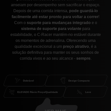
anseiam por desempenho sem sacrificar o espaço.
Depois de uma corrida intensa,
pode guardá-lo
facilmente até estar pronto para voltar a correr
!
Com o
suporte para mudanças integrado
e o
sistema de suporte para volante
para
estabilidade, o C-Racer mantém-no estável durante
os momentos de adrenalina. Oferecendo uma
qualidade excecional a um
preço atrativo
, é a
solução definitiva para manter os seus sonhos de
corrida vivos e ao seu alcance -
sempre
.
Dobrável
Design Compacto
ELEVADO Rácio Preço/Qualidade
Leve