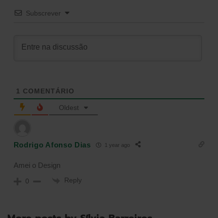
Subscrever
1
COMENTÁRIO
Oldest
Rodrigo Afonso Dias
1 year ago
Amei o Design
Reply
0
More posts by Sílvia Barreiros