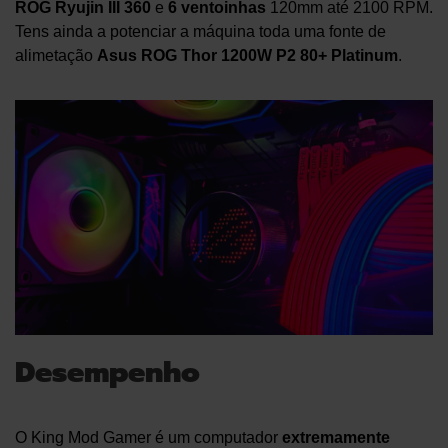
ROG Ryujin III 360
e
6
ventoinhas
120mm até 2100 RPM.
Tens ainda a potenciar a máquina toda uma fonte de
alimetação
Asus ROG Thor 1200W P2 80+ Platinum
.
Desempenho
O King Mod Gamer é um computador
extremamente