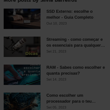
SSD Externo: escolhe o
melhor - Guia Completo
Out 10, 2023
Streaming - como começar e
os essenciais para qualquer
streamer
Set 21, 2023
RAM - Sabes como escolher e
quanta precisas?
Set 14, 2023
Como escolher um
processador para o teu
computador
Set 05, 2023