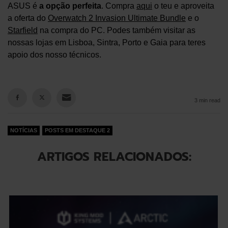
ASUS é
a opção perfeita
. Compra
aqui
o teu e aproveita
a oferta do
Overwatch 2 Invasion Ultimate Bundle
e o
Starfield
na compra do PC. Podes também visitar as
nossas lojas em Lisboa, Sintra, Porto e Gaia para teres
apoio dos nosso técnicos.
3 min read
NOTÍCIAS
POSTS EM DESTAQUE 2
ARTIGOS RELACIONADOS: