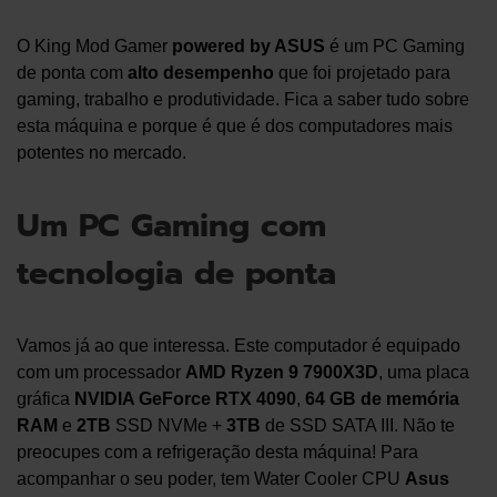
O King Mod Gamer
powered by ASUS
é um PC Gaming
de ponta com
alto desempenho
que foi projetado para
gaming, trabalho e produtividade. Fica a saber tudo sobre
esta máquina e porque é que é dos computadores mais
potentes no mercado.
Um PC Gaming com
tecnologia de ponta
Vamos já ao que interessa. Este computador é equipado
com um processador
AMD Ryzen 9 7900X3D
, uma placa
gráfica
NVIDIA GeForce RTX 4090
,
64 GB de memória
RAM
e
2TB
SSD NVMe +
3TB
de SSD SATA III. Não te
preocupes com a refrigeração desta máquina! Para
acompanhar o seu poder, tem Water Cooler CPU
Asus