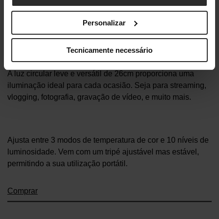
Personalizar
Ring Light
Tecnicamente necessário
A luz circular leve e versátil de 26cm proporciona uma
iluminação ideal para cada ocasião. Seja para streaming,
vlogging, fotografia, gravação de vídeo, e muito mais.
Ajusta entre 3 modos de temperatura de cor e 10 níveis de
luminosidade. Vem com um tripé ajustável mas estável,
permitindo a sua utilização portátil.
Comprar