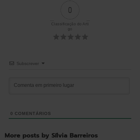
de
0
artigos
Classificação do Arti
go
Subscrever
0
COMENTÁRIOS
More posts by Sílvia Barreiros