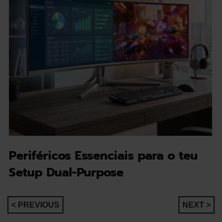
Periféricos Essenciais para o teu
Setup Dual-Purpose
Navegação
< PREVIOUS
NEXT >