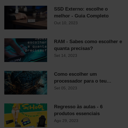
SSD Externo: escolhe o
melhor - Guia Completo
Out 10, 2023
RAM - Sabes como escolher e
quanta precisas?
Set 14, 2023
Como escolher um
processador para o teu
computador
Set 05, 2023
Regresso às aulas - 6
produtos essenciais
Ago 29, 2023