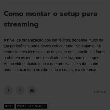
Como montar o setup para
streaming
A nível de organização dos periféricos, depende muito da
tua preferência onde deves colocar tudo. No entanto, há
certos fatores técnicos que deves ter em atenção, de forma
a obteres os melhores resultados de luz, som e imagem.
Vê no vídeo abaixo tudo o que precisas de saber sobre
onde colocar tudo no sítio certo e começar a streamar!
6 min read
DICAS
POSTS EM DESTAQUE