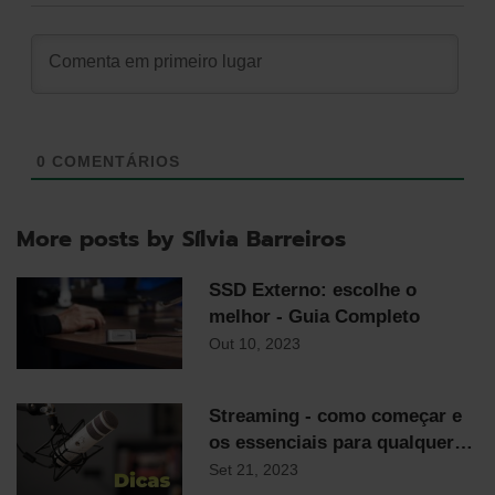
0
COMENTÁRIOS
More posts by Sílvia Barreiros
SSD Externo: escolhe o
melhor - Guia Completo
Out 10, 2023
Streaming - como começar e
os essenciais para qualquer
streamer
Set 21, 2023