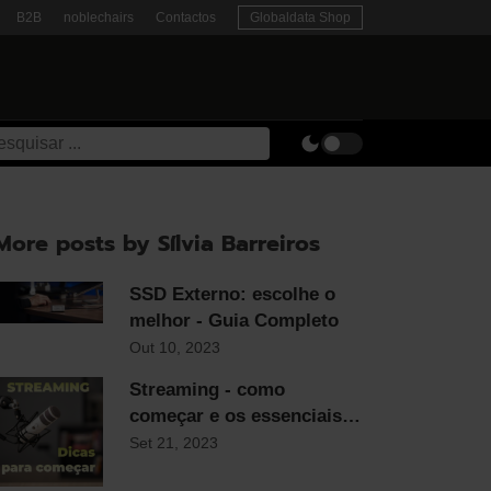
B2B
noblechairs
Contactos
Globaldata Shop
More posts by Sílvia Barreiros
SSD Externo: escolhe o
melhor - Guia Completo
Out 10, 2023
Streaming - como
começar e os essenciais
para qualquer streamer
Set 21, 2023