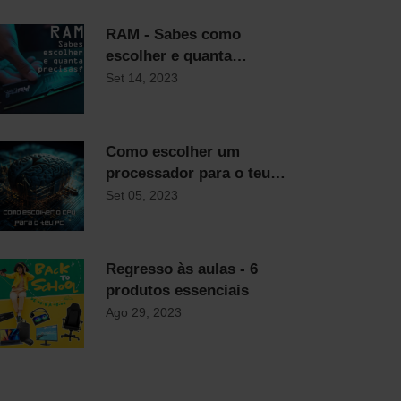
RAM - Sabes como
escolher e quanta
precisas?
Set 14, 2023
Como escolher um
processador para o teu
computador
Set 05, 2023
Regresso às aulas - 6
produtos essenciais
Ago 29, 2023