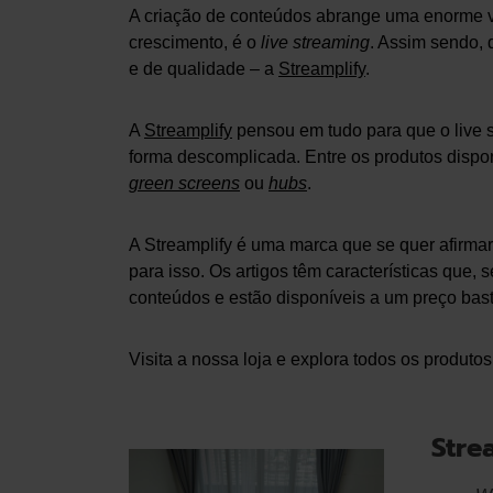
A criação de conteúdos abrange uma enorme v
crescimento, é o
live streaming
. Assim sendo,
e de qualidade – a
Streamplify
.
A
Streamplify
pensou em tudo para que o live s
forma descomplicada. Entre os produtos dispo
green screens
ou
hubs
.
A Streamplify é uma marca que se quer afirm
para isso. Os artigos têm características que, 
conteúdos e estão disponíveis a um preço bast
Visita a nossa loja e explora todos os produto
Stre