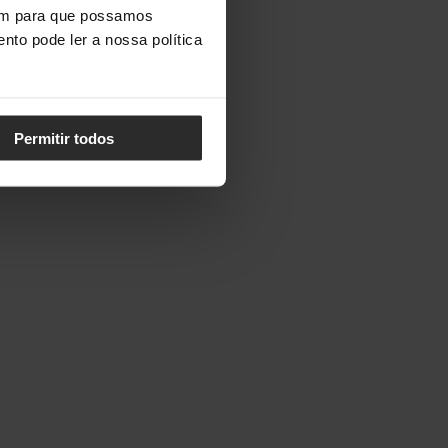
vem para que possamos
nto pode ler a nossa política
Permitir todos