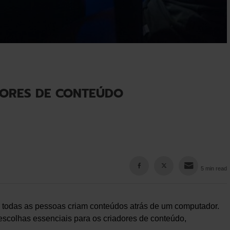
DORES DE CONTEÚDO
5 min read
, todas as pessoas criam conteúdos atrás de um computador.
 escolhas essenciais para os criadores de conteúdo,