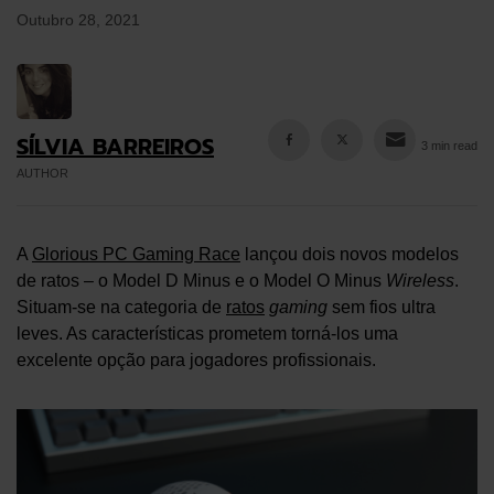
Outubro 28, 2021
SÍLVIA BARREIROS
3 min read
AUTHOR
A
Glorious PC Gaming Race
lançou dois novos modelos
de ratos – o Model D Minus e o Model O Minus
Wireless
.
Situam-se na categoria de
ratos
gaming
sem fios ultra
leves. As características prometem torná-los uma
excelente opção para jogadores profissionais.