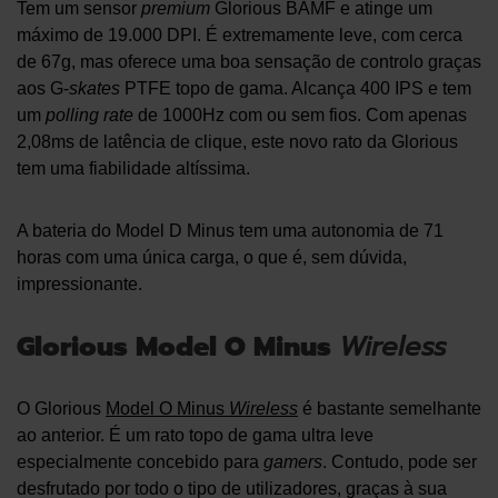
Tem um sensor
premium
Glorious BAMF e atinge um
máximo de 19.000 DPI. É extremamente leve, com cerca
de 67g, mas oferece uma boa sensação de controlo graças
aos G-
skates
PTFE topo de gama. Alcança 400 IPS e tem
um
polling rate
de 1000Hz com ou sem fios. Com apenas
2,08ms de latência de clique, este novo rato da Glorious
tem uma fiabilidade altíssima.
A bateria do Model D Minus tem uma autonomia de 71
horas com uma única carga, o que é, sem dúvida,
impressionante.
Glorious Model O Minus
Wireless
O Glorious
Model O Minus
Wireless
é bastante semelhante
ao anterior. É um rato topo de gama ultra leve
especialmente concebido para
gamers
. Contudo, pode ser
desfrutado por todo o tipo de utilizadores, graças à sua