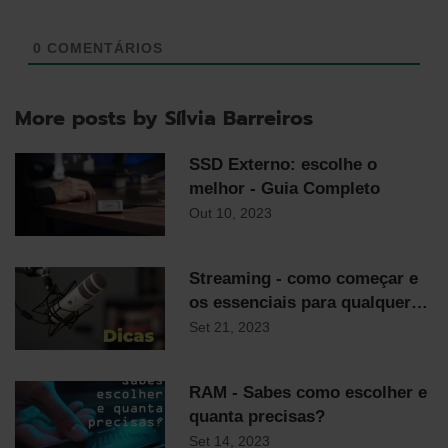
0
COMENTÁRIOS
More posts by Sílvia Barreiros
SSD Externo: escolhe o
melhor - Guia Completo
Out 10, 2023
Streaming - como começar e
os essenciais para qualquer
streamer
Set 21, 2023
RAM - Sabes como escolher e
quanta precisas?
Set 14, 2023