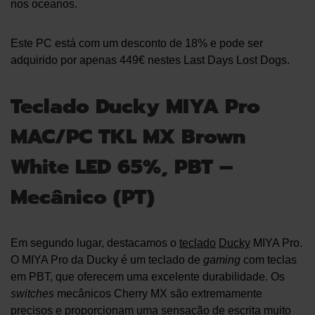
nos oceanos.
Este PC está com um desconto de 18% e pode ser
adquirido por apenas 449€ nestes Last Days Lost Dogs.
Teclado Ducky MIYA Pro
MAC/PC TKL MX Brown
White LED 65%, PBT –
Mecânico (PT)
Em segundo lugar, destacamos o
teclado
Ducky
MIYA Pro.
O MIYA Pro da Ducky é um teclado de
gaming
com teclas
em PBT, que oferecem uma excelente durabilidade. Os
switches
mecânicos Cherry MX são extremamente
precisos e proporcionam uma sensação de escrita muito