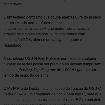
confortável.
É um teclado compacto que ocupa apenas 65% do espaço
de um teclado normal. Contudo possui as mesmas
funções, como as teclas F que podem ser utilizadas
através de simples atalhos. Num tom branco com
iluminação RGB, oferece um
design
elegante e
requintado.
A tecnologia USB-N-Key-Rollover permite que qualquer
número de teclas possa ser premido ao mesmo tempo sem
risco de
ghosting
. O
polling rate
de 1.000Hz garante um
tempo de resposta de 1 ms.
O MYIA Pro da Ducky inclui um cabo de ligação de USB-C
para USB-A e um adaptador de tipo A para tipo C, para que
este teclado seja compatível com todos os PC’s e portáteis