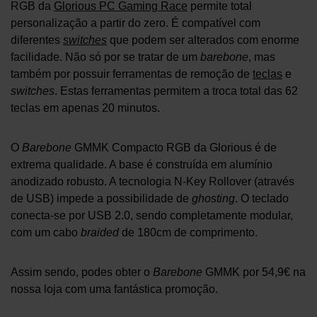
RGB da
Glorious PC Gaming Race
permite total
personalização a partir do zero. É compatível com
diferentes
switches
que podem ser alterados com enorme
facilidade. Não só por se tratar de um
barebone
, mas
também por possuir ferramentas de remoção de
teclas
e
switches
. Estas ferramentas permitem a troca total das 62
teclas em apenas 20 minutos.
O
Barebone
GMMK Compacto RGB da Glorious é de
extrema qualidade. A base é construída em alumínio
anodizado robusto. A tecnologia N-Key Rollover (através
de USB) impede a possibilidade de
ghosting
. O teclado
conecta-se por USB 2.0, sendo completamente modular,
com um cabo
braided
de 180cm de comprimento.
Assim sendo, podes obter o
Barebone
GMMK por 54,9€ na
nossa loja com uma fantástica promoção.