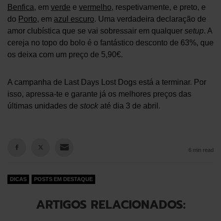
Benfica
, em
verde
e
vermelho
, respetivamente, e preto, e
do
Porto
, em
azul escuro
. Uma verdadeira declaração de
amor clubística que se vai sobressair em qualquer
setup
. A
cereja no topo do bolo é o fantástico desconto de 63%, que
os deixa com um preço de 5,90€.
A campanha de Last Days Lost Dogs está a terminar. Por
isso, apressa-te e garante já os melhores preços das
últimas unidades de
stock
até dia 3 de abril.
6 min read
DICAS
POSTS EM DESTAQUE
ARTIGOS RELACIONADOS: