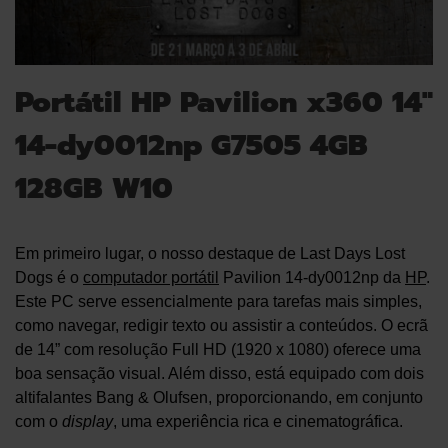
Portátil HP Pavilion x360 14″
14-dy0012np G7505 4GB
128GB W10
Em primeiro lugar, o nosso destaque de Last Days Lost
Dogs é o
computador portátil
Pavilion 14-dy0012np da
HP
.
Este PC serve essencialmente para tarefas mais simples,
como navegar, redigir texto ou assistir a conteúdos. O ecrã
de 14” com resolução Full HD (1920 x 1080) oferece uma
boa sensação visual. Além disso, está equipado com dois
altifalantes Bang & Olufsen, proporcionando, em conjunto
com o
display
, uma experiência rica e cinematográfica.