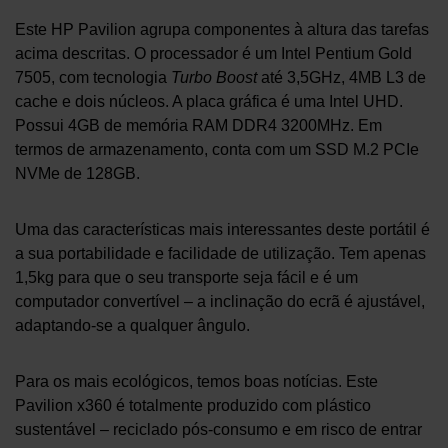
Este HP Pavilion agrupa componentes à altura das tarefas
acima descritas. O processador é um Intel Pentium Gold
7505, com tecnologia
Turbo Boost
até 3,5GHz, 4MB L3 de
cache e dois núcleos. A placa gráfica é uma Intel UHD.
Possui 4GB de memória RAM DDR4 3200MHz. Em
termos de armazenamento, conta com um SSD M.2 PCIe
NVMe de 128GB.
Uma das características mais interessantes deste portátil é
a sua portabilidade e facilidade de utilização. Tem apenas
1,5kg para que o seu transporte seja fácil e é um
computador convertível – a inclinação do ecrã é ajustável,
adaptando-se a qualquer ângulo.
Para os mais ecológicos, temos boas notícias. Este
Pavilion x360 é totalmente produzido com plástico
sustentável – reciclado pós-consumo e em risco de entrar