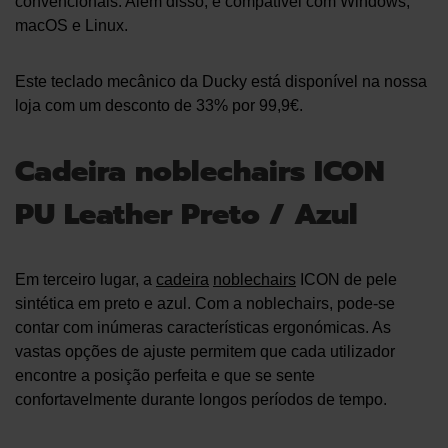
convencionais. Além disso, é compatível com Windows,
macOS e Linux.
Este teclado mecânico da Ducky está disponível na nossa
loja com um desconto de 33% por 99,9€.
Cadeira noblechairs ICON
PU Leather Preto / Azul
Em terceiro lugar, a
cadeira
noblechairs
ICON de pele
sintética em preto e azul. Com a noblechairs, pode-se
contar com inúmeras características ergonómicas. As
vastas opções de ajuste permitem que cada utilizador
encontre a posição perfeita e que se sente
confortavelmente durante longos períodos de tempo.