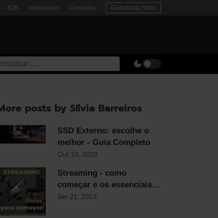
B2B
noblechairs
Contactos
Globaldata Shop
More posts by Sílvia Barreiros
SSD Externo: escolhe o
melhor - Guia Completo
Out 10, 2023
Streaming - como
começar e os essenciais
para qualquer streamer
Set 21, 2023