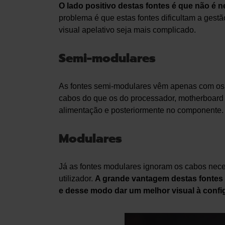
O lado positivo destas fontes é que não é 
problema é que estas fontes dificultam a ges
visual apelativo seja mais complicado.
Semi-modulares
As fontes semi-modulares vêm apenas com os 
cabos do que os do processador, motherboard e p
alimentação e posteriormente no componente.
Modulares
Já as fontes modulares ignoram os cabos nece
utilizador.
A grande vantagem destas fontes 
e desse modo dar um melhor visual à confi