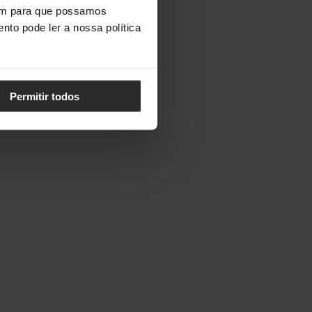
vem para que possamos
nto pode ler a nossa política
Permitir todos