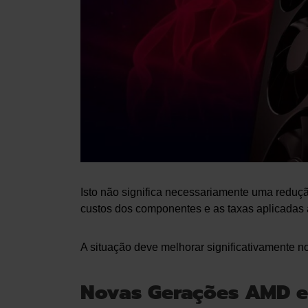
Isto não significa necessariamente uma reduçã
custos dos componentes e as taxas aplicadas 
A situação deve melhorar significativamente n
Novas Gerações AMD e