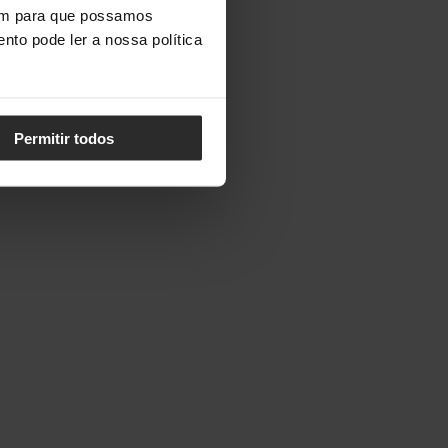
vem para que possamos
nto pode ler a nossa política
Permitir todos