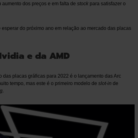
m aumento dos preços e em falta de
stock
para satisfazer o
e esperar do próximo ano em relação ao mercado das placas
Nvidia e da AMD
 das placas gráficas para 2022 é o lançamento das Arc
muito tempo, mas este é o primeiro modelo de
slot-in
de
g
.