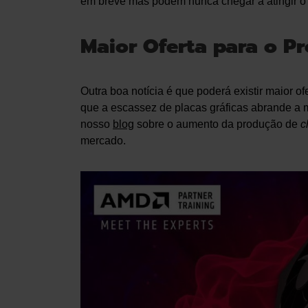
em breve mas podem nunca chegar a atingir o
Maior Oferta para o P
Outra boa notícia é que poderá existir maior 
que a escassez de placas gráficas abrande a
nosso
blog
sobre o aumento da produção de
c
mercado.