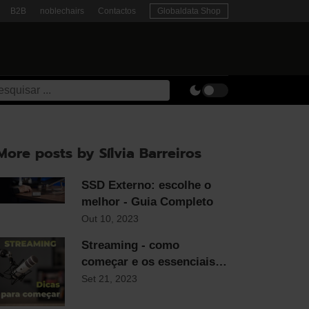
B2B
noblechairs
Contactos
Globaldata Shop
More posts by Sílvia Barreiros
SSD Externo: escolhe o
melhor - Guia Completo
Out 10, 2023
Streaming - como
começar e os essenciais
para qualquer streamer
Set 21, 2023