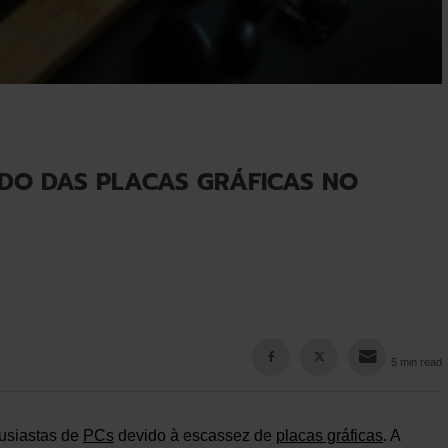
DO DAS PLACAS GRÁFICAS NO
5 min read
tusiastas de
PCs
devido à escassez de
placas gráficas
. A