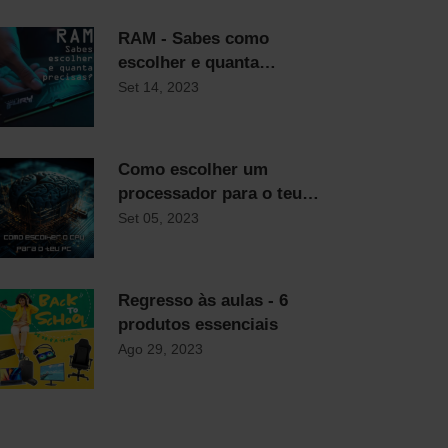
RAM - Sabes como
escolher e quanta
precisas?
Set 14, 2023
Como escolher um
processador para o teu
computador
Set 05, 2023
Regresso às aulas - 6
produtos essenciais
Ago 29, 2023