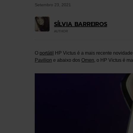
Setembro 23, 2021
SÍLVIA BARREIROS
AUTHOR
O
portátil
HP Victus é a mais recente novidade
Pavilion
e abaixo dos
Omen
, o HP Victus é m