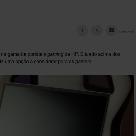
4 min read
 na gama de portáteis
gaming
da HP. Situado acima dos
ais uma opção a considerar para os
gamers
.