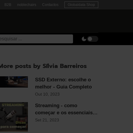
B2B
noblechairs
Contactos
Globaldata Shop
More posts by Sílvia Barreiros
SSD Externo: escolhe o
melhor - Guia Completo
Out 10, 2023
Streaming - como
começar e os essenciais
para qualquer streamer
Set 21, 2023