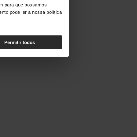
vem para que possamos
nto pode ler a nossa política
Permitir todos