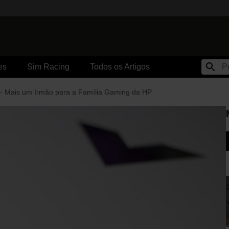
es
Sim Racing
Todos os Artigos
s – Mais um Irmão para a Família Gaming da HP