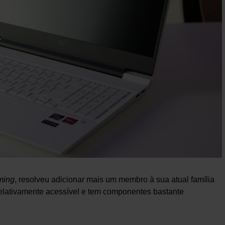
ming
, resolveu adicionar mais um membro à sua atual família
é relativamente acessível e tem componentes bastante