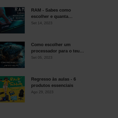
RAM - Sabes como
escolher e quanta
precisas?
Set 14, 2023
Como escolher um
processador para o teu
computador
Set 05, 2023
Regresso às aulas - 6
produtos essenciais
Ago 29, 2023