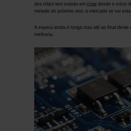
dos
chips
tem estado em
crise
desde o início d
metade do próximo ano, o mercado se vai esta
A espera ainda é longa mas até ao final deste a
melhoria.