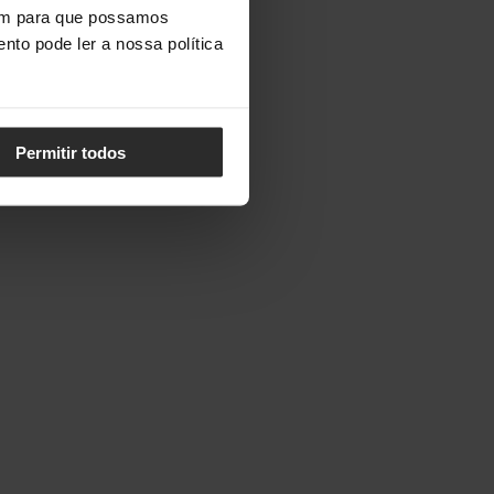
vem para que possamos
nto pode ler a nossa política
Permitir todos