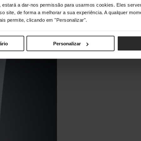
s", estará a dar-nos permissão para usarmos cookies. Eles ser
sso site, de forma a melhorar a sua experiência. A qualquer mome
ais permite, clicando em "Personalizar".
ário
Personalizar