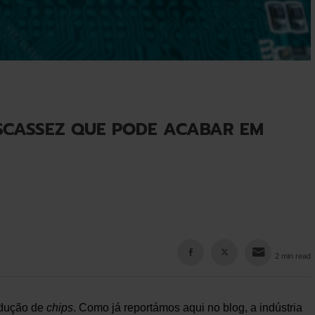
ESCASSEZ QUE PODE ACABAR EM
2 min read
odução de
chips
. Como já reportámos aqui no blog, a indústria