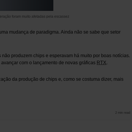
eração foram muito afetadas pela escassez
e e uma mudança de paradigma. Ainda não se sabe que setor
s não produzem chips e esperavam há muito por boas notícias.
e avançar com o lançamento de novas gráficas
RTX
.
ação da produção de chips e, como se costuma dizer, mais
2 min read