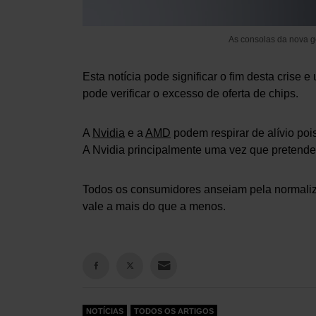
As consolas da nova g
Esta notícia pode significar o fim desta cris
pode verificar o excesso de oferta de chips.
A
Nvidia
e a
AMD
podem respirar de alívio poi
A Nvidia principalmente uma vez que pretend
Todos os consumidores anseiam pela normaliz
vale a mais do que a menos.
NOTÍCIAS
TODOS OS ARTIGOS