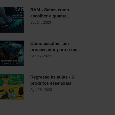
RAM - Sabes como
escolher e quanta
precisas?
Set 14, 2023
Como escolher um
processador para o teu
computador
Set 05, 2023
Regresso às aulas - 6
produtos essenciais
Ago 29, 2023