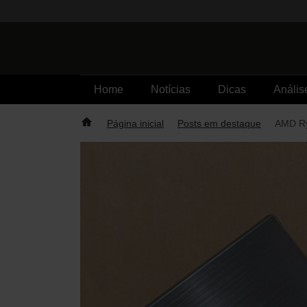
Skip
to
content
Home
Notícias
Dicas
Anális
Página inicial
Posts em destaque
AMD Ry