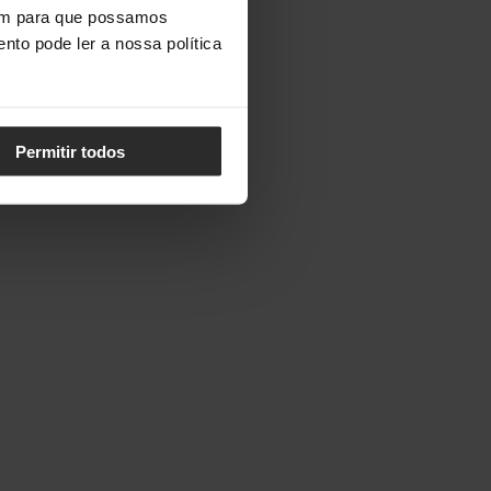
vem para que possamos
nto pode ler a nossa política
Permitir todos