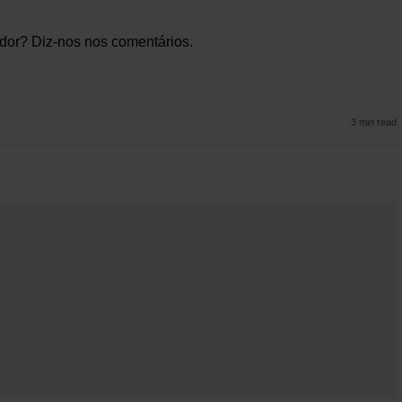
ador? Diz-nos nos comentários.
3 min read