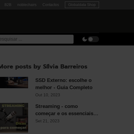
B2B
noblechairs
Contactos
Globaldata Shop
More posts by Sílvia Barreiros
SSD Externo: escolhe o
melhor - Guia Completo
Out 10, 2023
Streaming - como
começar e os essenciais
para qualquer streamer
Set 21, 2023