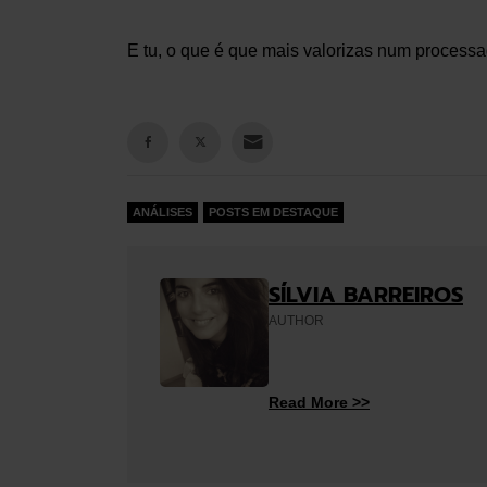
E tu, o que é que mais valorizas num process
ANÁLISES
POSTS EM DESTAQUE
SÍLVIA BARREIROS
AUTHOR
Read More >>