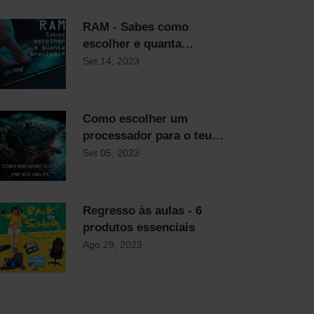
RAM - Sabes como
escolher e quanta
precisas?
Set 14, 2023
Como escolher um
processador para o teu
computador
Set 05, 2023
Regresso às aulas - 6
produtos essenciais
Ago 29, 2023