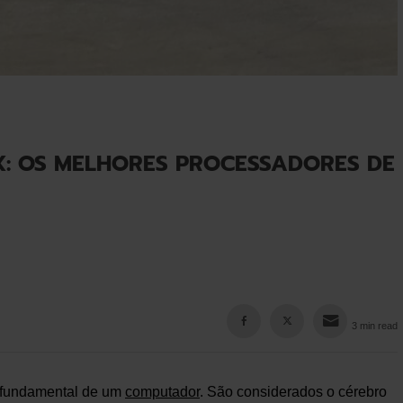
X: OS MELHORES PROCESSADORES DE
3 min read
fundamental de um
computador
. São considerados o cérebro