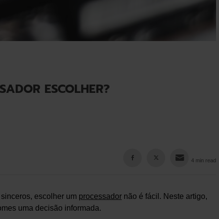
SSADOR ESCOLHER?
4 min read
sinceros, escolher um
processador
não é fácil. Neste artigo,
tomes uma decisão informada.