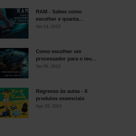
RAM - Sabes como
escolher e quanta
precisas?
Set 14, 2023
Como escolher um
processador para o teu
computador
Set 05, 2023
Regresso às aulas - 6
produtos essenciais
Ago 29, 2023