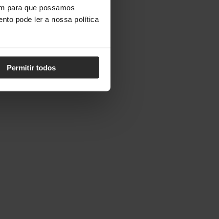
vem para que possamos
nto pode ler a nossa política
Permitir todos