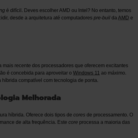
ng
é difícil. Deves escolher AMD ou Intel? No entanto, temos
idir, desde a arquitetura até computadores
pre-buil
da
AMD
e
 a mais recente dos processadores que oferecem excitantes
ção é concebida para aproveitar o
Windows 11
ao máximo.
a híbrida compatível com tecnologia de ponta.
ologia Melhorada
ura híbrida. Oferece dois tipos de
cores
de processamento. O
rmance de alta frequência. Este
core
processa a maioria das