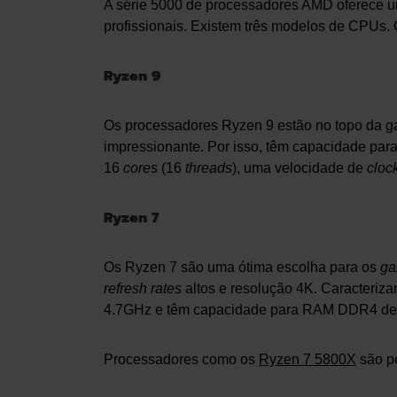
A série 5000 de processadores AMD oferece 
profissionais. Existem três modelos de CPUs.
Ryzen 9
Os processadores Ryzen 9 estão no topo da
impressionante. Por isso, têm capacidade para
16
cores
(16
threads
), uma velocidade de
cloc
Ryzen 7
Os Ryzen 7 são uma ótima escolha para os
ga
refresh rates
altos e resolução 4K. Caracteriz
4.7GHz e têm capacidade para RAM DDR4 de
Processadores como os
Ryzen 7 5800X
são pe