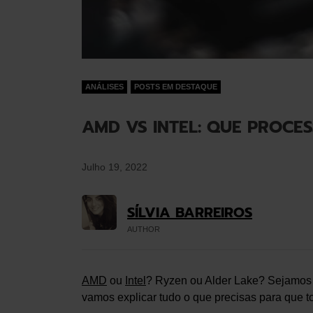
ANÁLISES
POSTS EM DESTAQUE
AMD VS INTEL: QUE PROCE
Julho 19, 2022
SÍLVIA BARREIROS
AUTHOR
AMD
ou
Intel
? Ryzen ou Alder Lake? Sejamos 
vamos explicar tudo o que precisas para que 