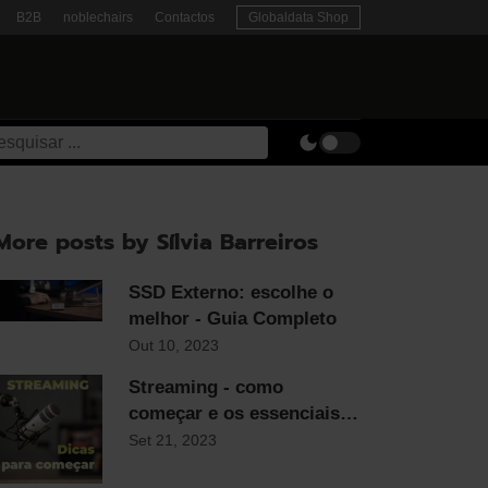
B2B
noblechairs
Contactos
Globaldata Shop
More posts by Sílvia Barreiros
SSD Externo: escolhe o
melhor - Guia Completo
Out 10, 2023
Streaming - como
começar e os essenciais
para qualquer streamer
Set 21, 2023