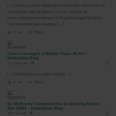
[…] sendo, a nossa equipa de profissionais selecionou um
computador topo de gama, com um sistema de
watercooling personalizado. O King Mod Liquid Scorpion
está preparado para qualquer […]
Reply
0
Como Conseguir o Melhor Fluxo de Ar? -
Globaldata Blog
3 years ago
[…] Otimizada para water cooling […]
Reply
0
Os Melhores Computadores de Gaming Abaixo
dos 1000€ - Globaldata Blog
1 year ago