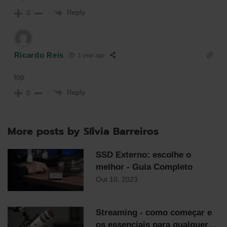
Reply
0
Ricardo Reis
1 year ago
top
Reply
0
More posts by Sílvia Barreiros
SSD Externo: escolhe o
melhor - Guia Completo
Out 10, 2023
Streaming - como começar e
os essenciais para qualquer