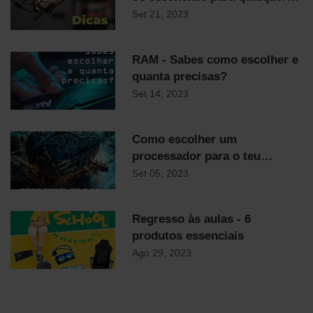
streamer
Set 21, 2023
RAM - Sabes como escolher e
quanta precisas?
Set 14, 2023
Como escolher um
processador para o teu
computador
Set 05, 2023
Regresso às aulas - 6
produtos essenciais
Ago 29, 2023