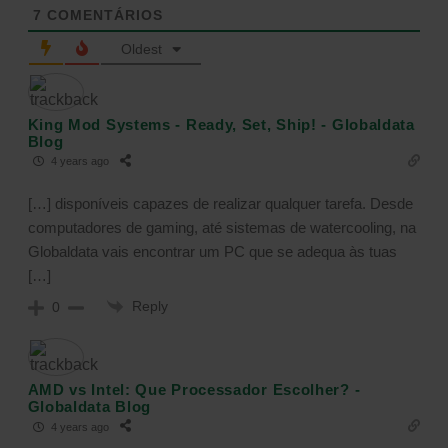
7
COMENTÁRIOS
Oldest
King Mod Systems - Ready, Set, Ship! - Globaldata
Blog
4 years ago
[…] disponíveis capazes de realizar qualquer tarefa. Desde
computadores de gaming, até sistemas de watercooling, na
Globaldata vais encontrar um PC que se adequa às tuas
[…]
Reply
0
AMD vs Intel: Que Processador Escolher? -
Globaldata Blog
4 years ago