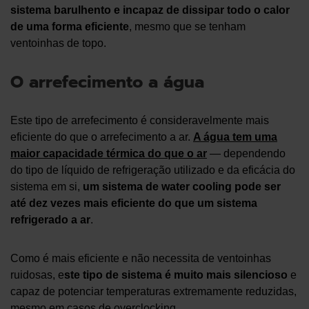
sistema barulhento e incapaz de dissipar todo o calor
de uma forma eficiente
, mesmo que se tenham
ventoinhas de topo.
O arrefecimento a água
Este tipo de arrefecimento é consideravelmente mais
eficiente do que o arrefecimento a ar.
A água tem uma
maior capacidade térmica do que o ar
— dependendo
do tipo de líquido de refrigeração utilizado e da eficácia do
sistema em si,
um sistema de water cooling pode ser
até dez vezes mais eficiente do que um sistema
refrigerado a ar
.
Como é mais eficiente e não necessita de ventoinhas
ruidosas, e
ste tipo de sistema é muito mais silencioso
e
capaz de potenciar temperaturas extremamente reduzidas,
mesmo em casos de overclocking.