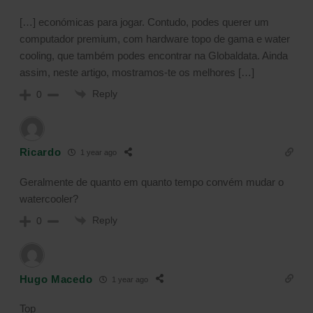
[…] económicas para jogar. Contudo, podes querer um
computador premium, com hardware topo de gama e water
cooling, que também podes encontrar na Globaldata. Ainda
assim, neste artigo, mostramos-te os melhores […]
Reply
0
Ricardo
1 year ago
Geralmente de quanto em quanto tempo convém mudar o
watercooler?
Reply
0
Hugo Macedo
1 year ago
Top