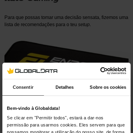
Para que possas tomar uma decisão sensata, fizemos uma
lista de recomendações para o teu
setup
.
Consentir
Detalhes
Sobre os cookies
Bem-vindo à Globaldata!
Se clicar em "Permitir todos", estará a dar-nos
permissão para usarmos cookies. Eles servem para que
possamos monitorar a utilização do nosso site, de forma