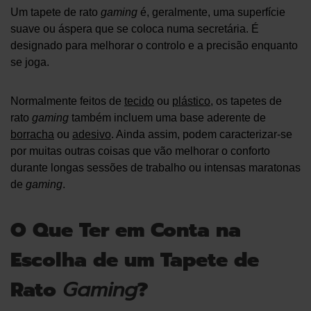
Um tapete de rato
gaming
é, geralmente, uma superfície
suave ou áspera que se coloca numa secretária. É
designado para melhorar o controlo e a precisão enquanto
se joga.
Normalmente feitos de
tecido
ou
plástico
, os tapetes de
rato
gaming
também incluem uma base aderente de
borracha
ou
adesivo
. Ainda assim, podem caracterizar-se
por muitas outras coisas que vão melhorar o conforto
durante longas sessões de trabalho ou intensas maratonas
de
gaming
.
O Que Ter em Conta na
Escolha de um Tapete de
Rato
Gaming
?