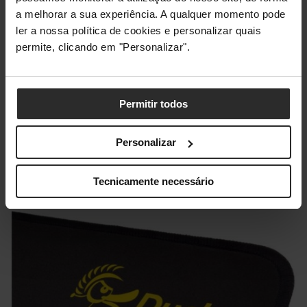
a melhorar a sua experiência. A qualquer momento pode
ler a nossa política de cookies e personalizar quais
permite, clicando em "Personalizar".
Tapete Endgame Gear MPJ-
1200
Permitir todos
Dimensões de 1200mm x 600mm x 3mm
Personalizar
Tecido almofadado de alta qualidade
Visual geométrico detalhado
Tecnicamente necessário
Comprar Agora