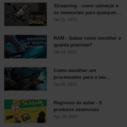
Streaming - como começar e
os essenciais para qualquer
streamer
Set 21, 2023
RAM - Sabes como escolher e
quanta precisas?
Set 14, 2023
Como escolher um
processador para o teu
computador
Set 05, 2023
Regresso às aulas - 6
produtos essenciais
Ago 29, 2023