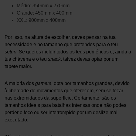
Médio: 350mm x 270mm
Grande: 450mm x 400mm
XXL: 900mm x 400mm
Por isso, na altura de escolher, deves pensar na tua
necessidade e no tamanho que pretendes para o teu
setup
. Se queres incluir todos os teus periféricos e, ainda a
tua chávena e o teu
snack
, talvez devas optar por um
tapete maior.
A maioria dos
gamers
, opta por tamanhos grandes, devido
à liberdade de movimentos que oferecem, sem se tocar
nas extremidades da superfície. Certamente, são os
tamanhos ideais para batalhas intensas onde não podes
perder o foco ou ser interrompido por um deslize mal
executado.