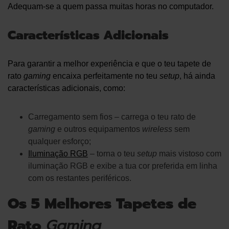
Adequam-se a quem passa muitas horas no computador.
Características Adicionais
Para garantir a melhor experiência e que o teu tapete de
rato
gaming
encaixa perfeitamente no teu
setup
, há ainda
características adicionais, como:
Carregamento sem fios – carrega o teu rato de
gaming
e outros equipamentos
wireless
sem
qualquer esforço;
Iluminação RGB
– torna o teu
setup
mais vistoso com
iluminação RGB e exibe a tua cor preferida em linha
com os restantes periféricos.
Os 5 Melhores Tapetes de
Rato
Gaming