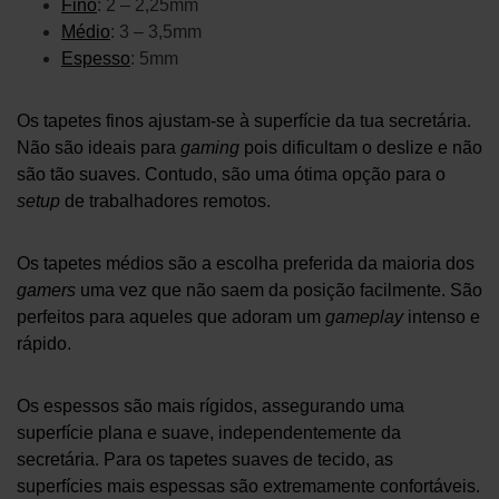
Fino
: 2 – 2,25mm
Médio
: 3 – 3,5mm
Espesso
: 5mm
Os tapetes finos ajustam-se à superfície da tua secretária.
Não são ideais para
gaming
pois dificultam o deslize e não
são tão suaves. Contudo, são uma ótima opção para o
setup
de trabalhadores remotos.
Os tapetes médios são a escolha preferida da maioria dos
gamers
uma vez que não saem da posição facilmente. São
perfeitos para aqueles que adoram um
gameplay
intenso e
rápido.
Os espessos são mais rígidos, assegurando uma
superfície plana e suave, independentemente da
secretária. Para os tapetes suaves de tecido, as
superfícies mais espessas são extremamente confortáveis.