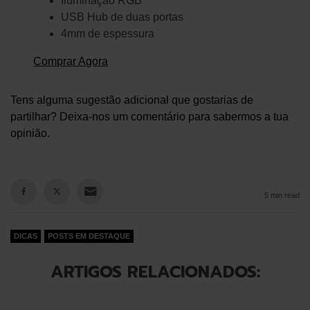
Iluminação RGB
USB Hub de duas portas
4mm de espessura
Comprar Agora
Tens alguma sugestão adicional que gostarias de
partilhar? Deixa-nos um comentário para sabermos a tua
opinião.
5 min read
DICAS
POSTS EM DESTAQUE
ARTIGOS RELACIONADOS: