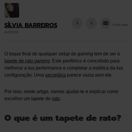
SÍLVIA BARREIROS
5 min read
AUTHOR
O toque final de qualquer
setup
de
gaming
tem de ser o
tapete de rato
gaming
. Este periférico é concebido para
melhorar a tua performance e completar a estética da tua
configuração. Uma
secretária
parece vazia sem ele.
Por isso, neste artigo, vamos ajudar-te e explicar como
escolher um tapete de
rato
.
O que é um tapete de rato?