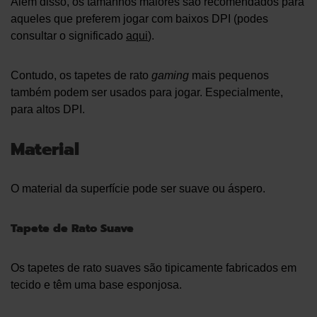
Além disso, os tamanhos maiores são recomendados para
aqueles que preferem jogar com baixos DPI (podes
consultar o significado
aqui
).
Contudo, os tapetes de rato
gaming
mais pequenos
também podem ser usados para jogar. Especialmente,
para altos DPI.
Material
O material da superfície pode ser suave ou áspero.
Tapete de Rato Suave
Os tapetes de rato suaves são tipicamente fabricados em
tecido e têm uma base esponjosa.