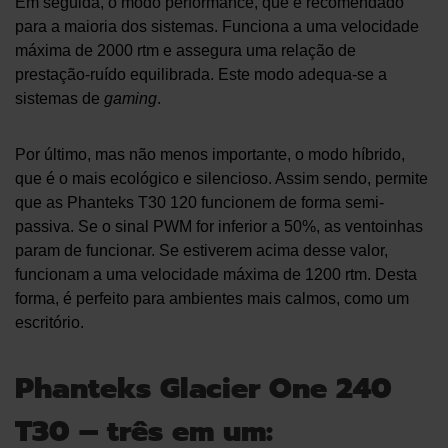
Em seguida, o modo performance, que é recomendado
para a maioria dos sistemas. Funciona a uma velocidade
máxima de 2000 rtm e assegura uma relação de
prestação-ruído equilibrada. Este modo adequa-se a
sistemas de
gaming
.
Por último, mas não menos importante, o modo híbrido,
que é o mais ecológico e silencioso. Assim sendo, permite
que as Phanteks T30 120 funcionem de forma semi-
passiva. Se o sinal PWM for inferior a 50%, as ventoinhas
param de funcionar. Se estiverem acima desse valor,
funcionam a uma velocidade máxima de 1200 rtm. Desta
forma, é perfeito para ambientes mais calmos, como um
escritório.
Phanteks Glacier One 240
T30 – três em um: