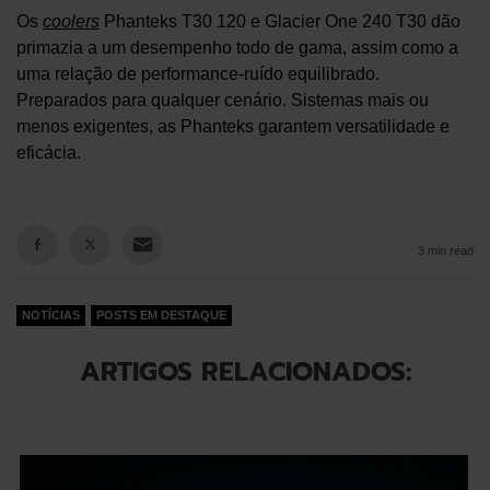
Os
coolers
Phanteks T30 120 e Glacier One 240 T30 dão
primazia a um desempenho todo de gama, assim como a
uma relação de performance-ruído equilibrado.
Preparados para qualquer cenário. Sistemas mais ou
menos exigentes, as Phanteks garantem versatilidade e
eficácia.
3 min read
NOTÍCIAS
POSTS EM DESTAQUE
ARTIGOS RELACIONADOS: