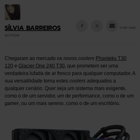
SÍLVIA BARREIROS
3 min read
AUTHOR
Chegaram ao mercado os novos
coolers
Phanteks T30
120
e
Glacier One 240 T30
, que prometem ser uma
verdadeira lufada de ar fresco para qualquer computador. A
sua versatilidade torna estes
coolers
adequados a
qualquer cenário. Quer seja um sistema mais exigente,
como o de um servidor, um de performance, como o de um
gamer
, ou um mais sereno, como o de um escritório.