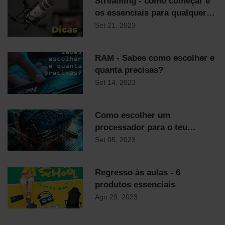
Streaming - como começar e
os essenciais para qualquer
streamer
Set 21, 2023
RAM - Sabes como escolher e
quanta precisas?
Set 14, 2023
Como escolher um
processador para o teu
computador
Set 05, 2023
Regresso às aulas - 6
produtos essenciais
Ago 29, 2023