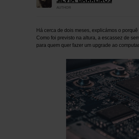
SÍLVIA BARREIROS
AUTHOR
Há cerca de dois meses, explicámos o porquê
Como foi previsto na altura, a escassez de s
para quem quer fazer um upgrade ao computa