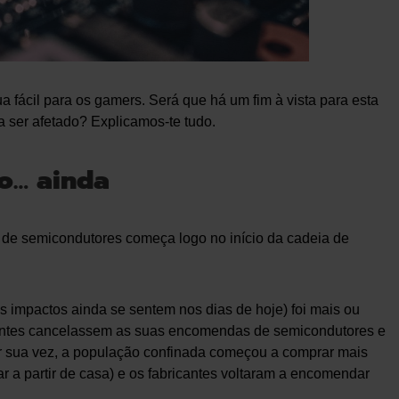
a fácil para os gamers. Será que há um fim à vista para esta
a ser afetado? Explicamos-te tudo.
o… ainda
k de semicondutores começa logo no início da cadeia de
 impactos ainda se sentem nos dias de hoje) foi mais ou
cantes cancelassem as suas encomendas de semicondutores e
or sua vez, a população confinada começou a comprar mais
ar a partir de casa) e os fabricantes voltaram a encomendar