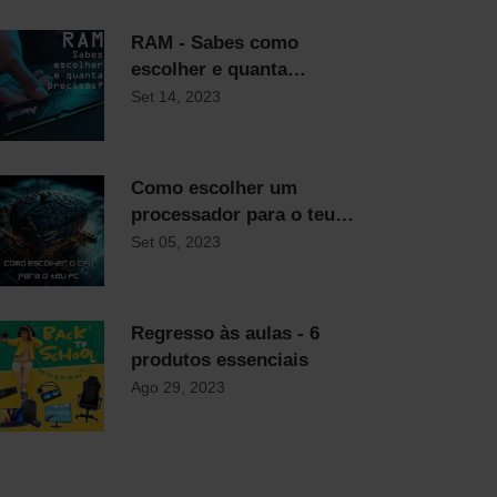
RAM - Sabes como
escolher e quanta
precisas?
Set 14, 2023
Como escolher um
processador para o teu
computador
Set 05, 2023
Regresso às aulas - 6
produtos essenciais
Ago 29, 2023