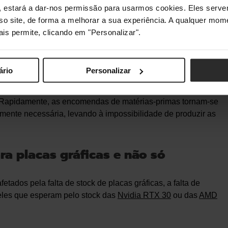
s", estará a dar-nos permissão para usarmos cookies. Eles ser
sso site, de forma a melhorar a sua experiência. A qualquer mome
ais permite, clicando em "Personalizar".
reencher as encomendas é o
efeito chicote
— ao longo de uma
ário
Personalizar
erceção da procura. Visto que é impossível prever a procura
 mais materiais do que os imediatamente necessários, e este
a. Rapidamente, as encomendas de matérias-primas tornam-se
mente necessária, levando à impossibilidade de produzir as
ra placas gráficas e não só
etados pela falta de stock de placas gráficas, a falta de
eles que esperam pelo stock das
Nvidia RTX 30
ou das
AMD