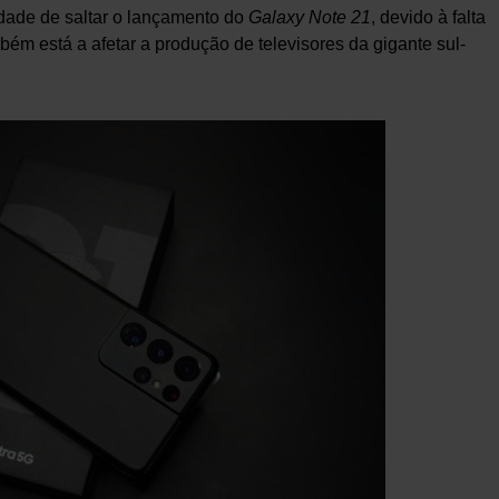
dade de saltar o lançamento do
Galaxy Note
21
, devido à falta
ambém está a afetar a produção de televisores da gigante sul-