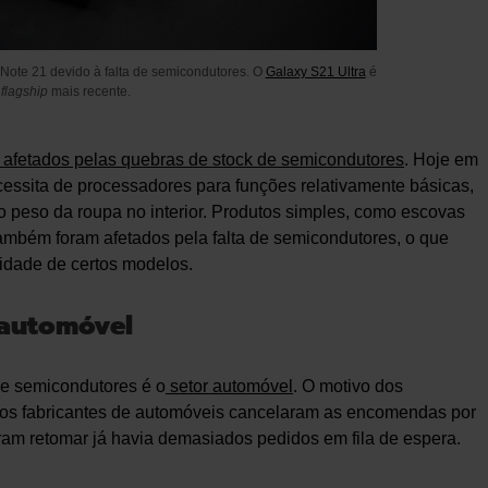
Note 21 devido à falta de semicondutores. O
Galaxy S21 Ultra
é
o
flagship
mais recente.
afetados pelas quebras de stock de semicondutores
. Hoje em
ecessita de processadores para funções relativamente básicas,
o peso da roupa no interior. Produtos simples, como escovas
, também foram afetados pela falta de semicondutores, o que
lidade de certos modelos.
 automóvel
 de semicondutores é o
setor automóvel
. O motivo dos
 os fabricantes de automóveis cancelaram as encomendas por
am retomar já havia demasiados pedidos em fila de espera.