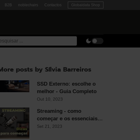
B2B
noblechairs
Contactos
Globaldata Shop
More posts by Sílvia Barreiros
SSD Externo: escolhe o
melhor - Guia Completo
Out 10, 2023
Streaming - como
começar e os essenciais
para qualquer streamer
Set 21, 2023