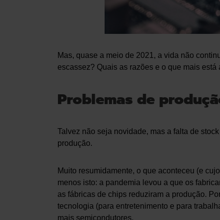
Mas, quase a meio de 2021, a vida não continu
escassez? Quais as razões e o que mais está 
Problemas de produçã
Talvez não seja novidade, mas a falta de stoc
produção.
Muito resumidamente, o que aconteceu (e cujos
menos isto: a pandemia levou a que os fabri
as fábricas de chips reduziram a produção. P
tecnologia (para entretenimento e para trabalh
mais semicondutores.