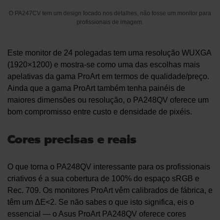
O PA247CV tem um design focado nos detalhes, não fosse um monitor para
profissionais de imagem.
Este monitor de 24 polegadas tem uma resolução WUXGA
(1920×1200) e mostra-se como uma das escolhas mais
apelativas da gama ProArt em termos de qualidade/preço.
Ainda que a gama ProArt também tenha painéis de
maiores dimensões ou resolução, o PA248QV oferece um
bom compromisso entre custo e densidade de pixéis.
Cores precisas e reais
O que torna o PA248QV interessante para os profissionais
criativos é a sua cobertura de 100% do espaço sRGB e
Rec. 709. Os monitores ProArt vêm calibrados de fábrica, e
têm um ΔE<2. Se não sabes o que isto significa, eis o
essencial — o Asus ProArt PA248QV oferece cores