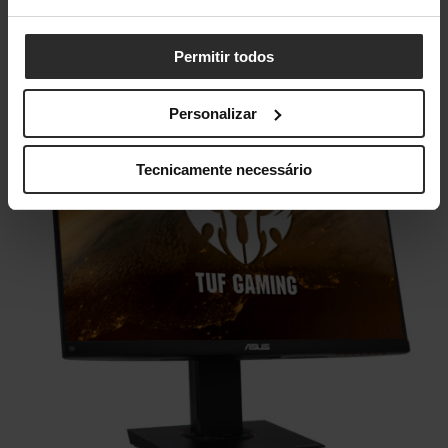
que este monitor se destaca é na sua taxa de atualização
de 144Hz e no seu tempo de resposta de 1ms.
Permitir todos
Personalizar
Tecnicamente necessário