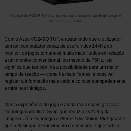
O visual do VG249TUF é agressivo, mas a experiência de utilização é
extremamente fluída.
Com o Asus VG249Q TUF, e assumindo que o utilizador
tem um
computador capaz de usufruir dos 144Hz
do
monitor, os jogos tornam-se muito mais fluidos em relação
a um monitor convencional, ou mesmo de 75Hz. Isto
significa que também há a possibilidade para um maior
tempo de reação — como há mais frames, é possível
registar a informação mais cedo e colocar atempadamente
a mira nos inimigos.
Mas a experiência de jogo é ainda mais suave graças à
tecnologia Adaptive-Sync, que reduz o
suttering
da
imagem. Já a tecnologia
Extreme Low Motion Blur
garante
que o desfoque de movimento é eliminado e que toda a