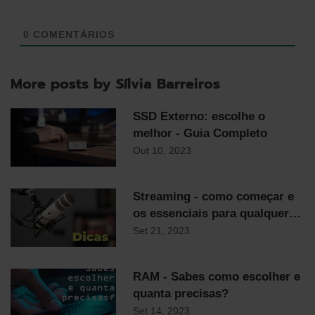
0
COMENTÁRIOS
More posts by Sílvia Barreiros
SSD Externo: escolhe o
melhor - Guia Completo
Out 10, 2023
Streaming - como começar e
os essenciais para qualquer
streamer
Set 21, 2023
RAM - Sabes como escolher e
quanta precisas?
Set 14, 2023