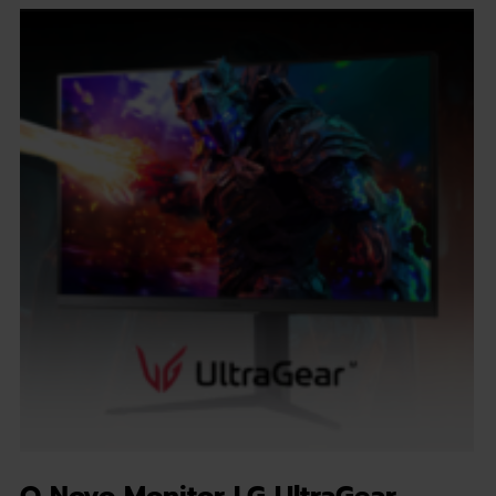
O Novo Monitor LG UltraGear