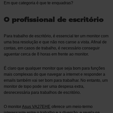
Em que categoria é que te enquadras?
O profissional de escritório
Para trabalho de escritório, é essencial ter um monitor com
uma boa resolução e que não nos canse a vista. Afinal de
contas, em casos de trabalho, é necessário conseguir
aguentar cerca de 8 horas em frente ao monitor.
É claro que qualquer monitor que seja bom para funções
mais complexas do que navegar a internet e responder a
emails também vai ser bom para trabalhar. No entanto, um
monitor de topo pode ser uma despesa extra,
desnecessária para trabalhos de escritório.
O monitor
Asus VA27EHE
oferece um meio-termo
interessante entre o trabalho e a diversão, e revela-se