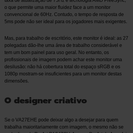
taxa de atualização de 75Hz e tecnologia AMD FreeSync,
o que permite uma maior fluidez face a um monitor
convencional de 60Hz. Contudo, o tempo de resposta de
5ms pode não ser ideal para os jogadores mais exigentes.
Mas, para trabalho de escritório, este monitor é ideal: as 27
polegadas dão-lhe uma área de trabalho considerável e
tem um bom painel para uso geral. No entanto, os
profissionais de imagem podem achar este monitor uma
desilusão: não há cobertura total do espaço sRGB e os
1080p mostram-se insuficientes para um monitor destas
dimensões.
O designer criativo
Se o VA27EHE pode deixar algo a desejar para quem
trabalha maioritariamente com imagem, o mesmo não se