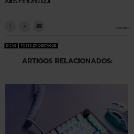
outros monitores
aqui
.
7 min read
DICAS
POSTS EM DESTAQUE
ARTIGOS RELACIONADOS: