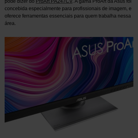
pode dizer do
ProArt PA247CV
. A gama ProArt da Asus foi
concebida especialmente para profissionais de imagem, e
oferece ferramentas essenciais para quem trabalha nessa
área.