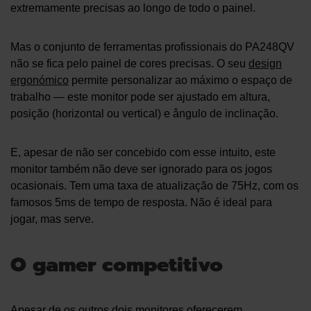
extremamente precisas ao longo de todo o painel.
Mas o conjunto de ferramentas profissionais do PA248QV
não se fica pelo painel de cores precisas. O seu
design
ergonómico
permite personalizar ao máximo o espaço de
trabalho — este monitor pode ser ajustado em altura,
posição (horizontal ou vertical) e ângulo de inclinação.
E, apesar de não ser concebido com esse intuito, este
monitor também não deve ser ignorado para os jogos
ocasionais. Tem uma taxa de atualização de 75Hz, com os
famosos 5ms de tempo de resposta. Não é ideal para
jogar, mas serve.
O gamer competitivo
Apesar de os outros dois monitores oferecerem