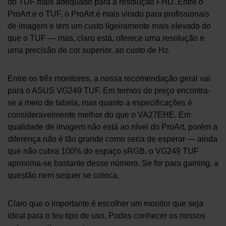
do TUF mais adequado para a resolução FHD. Entre o
ProArt e o TUF, o ProArt é mais virado para profissionais
de imagem e tem um custo ligeiramente mais elevado do
que o TUF — mas, claro está, oferece uma resolução e
uma precisão de cor superior, ao custo de Hz.
Entre os três monitores, a nossa recomendação geral vai
para o ASUS VG249 TUF. Em termos de preço encontra-
se a meio de tabela, mas quanto a especificações é
consideravelmente melhor do que o VA27EHE. Em
qualidade de imagem não está ao nível do ProArt, porém a
diferença não é tão grande como seria de esperar — ainda
que não cubra 100% do espaço sRGB, o VG249 TUF
aproxima-se bastante desse número. Se for para gaming, a
questão nem sequer se coloca.
Claro que o importante é escolher um monitor que seja
ideal para o teu tipo de uso. Podes conhecer os nossos