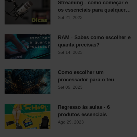
Streaming - como começar e
os essenciais para qualquer
streamer
Set 21, 2023
RAM - Sabes como escolher e
quanta precisas?
Set 14, 2023
Como escolher um
processador para o teu
computador
Set 05, 2023
Regresso às aulas - 6
produtos essenciais
Ago 29, 2023