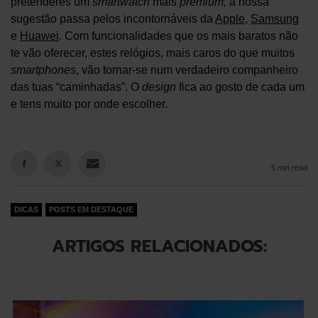
pretenderes um
smartwatch
mais
premium,
a nossa
sugestão passa pelos incontornáveis da
Apple
,
Samsung
e
Huawei
. Com funcionalidades que os mais baratos não
te vão oferecer, estes relógios, mais caros do que muitos
smartphones
, vão tornar-se num verdadeiro companheiro
das tuas “caminhadas”. O
design
fica ao gosto de cada um
e tens muito por onde escolher.
5 min read
DICAS
POSTS EM DESTAQUE
ARTIGOS RELACIONADOS: