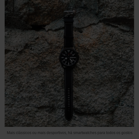
Mais clássicos ou mais desportivos, há smartwatches para todos os gostos