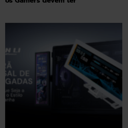
os Gamers devem ter