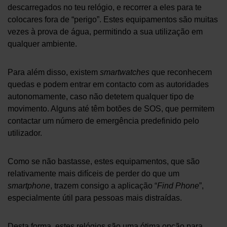
descarregados no teu relógio, e recorrer a eles para te
colocares fora de “perigo”. Estes equipamentos são muitas
vezes à prova de água, permitindo a sua utilização em
qualquer ambiente.
Para além disso, existem
smartwatches
que reconhecem
quedas e podem entrar em contacto com as autoridades
autonomamente, caso não detetem qualquer tipo de
movimento. Alguns até têm botões de SOS, que permitem
contactar um número de emergência predefinido pelo
utilizador.
Como se não bastasse, estes equipamentos, que são
relativamente mais difíceis de perder do que um
smartphone
, trazem consigo a aplicação “
Find Phone
”,
especialmente útil para pessoas mais distraídas.
Desta forma, estes relógios são uma ótima opção para