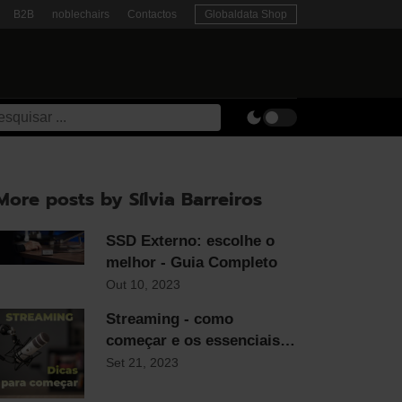
B2B
noblechairs
Contactos
Globaldata Shop
More posts by Sílvia Barreiros
SSD Externo: escolhe o
melhor - Guia Completo
Out 10, 2023
Streaming - como
começar e os essenciais
para qualquer streamer
Set 21, 2023