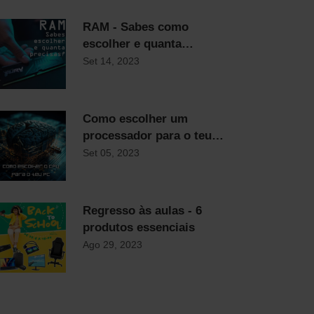
RAM - Sabes como
escolher e quanta
precisas?
Set 14, 2023
Como escolher um
processador para o teu
computador
Set 05, 2023
Regresso às aulas - 6
produtos essenciais
Ago 29, 2023