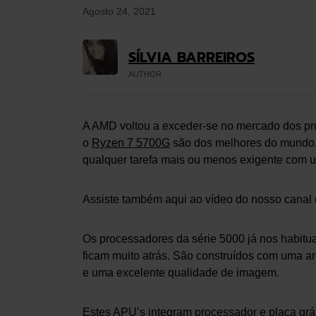
Agosto 24, 2021
SÍLVIA BARREIROS
AUTHOR
A AMD voltou a exceder-se no mercado dos 
o
Ryzen 7 5700G
são dos melhores do mundo. 
qualquer tarefa mais ou menos exigente com 
Assiste também aqui ao vídeo do nosso canal
Os processadores da série 5000 já nos habitu
ficam muito atrás. São construídos com uma ar
e uma excelente qualidade de imagem.
Estes APU’s integram processador e placa grá