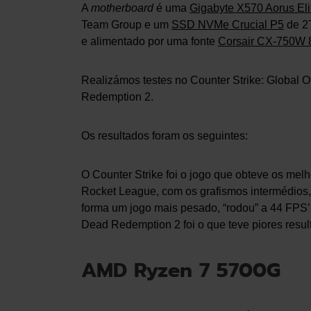
A
motherboard
é uma
Gigabyte X570 Aorus Eli
Team Group e um
SSD NVMe Crucial P5
de 2T
e alimentado por uma fonte
Corsair CX-750W 
Realizámos testes no Counter Strike: Global 
Redemption 2.
Os resultados foram os seguintes:
O Counter Strike foi o jogo que obteve os mel
Rocket League, com os grafismos intermédios,
forma um jogo mais pesado, “rodou” a 44 FPS
Dead Redemption 2 foi o que teve piores resu
AMD Ryzen 7 5700G