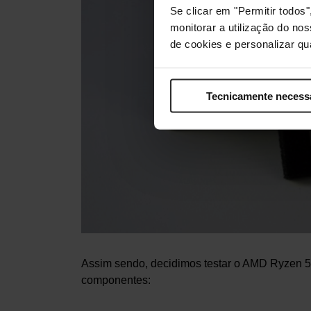
Se clicar em "Permitir todo
monitorar a utilização do no
de cookies e personalizar qu
Tecnicamente necess
Assim sendo, decidimos testar o AMD Ryzen 5
componentes: