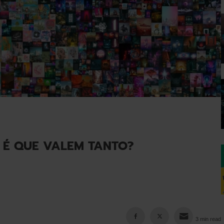
 É QUE VALEM TANTO?
3 min read