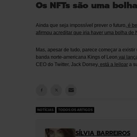
Os NFTs são uma bolh
Ainda que seja impossível prever o futuro,
é be
afirmou acreditar que iria haver uma bolha de
Mas, apesar de tudo, parece começar a existi
banda norte-americana Kings of Leon
vai lanç
CEO do Twitter, Jack Dorsey,
está a leiloar
a s
NOTÍCIAS
TODOS OS ARTIGOS
SÍLVIA BARREIROS