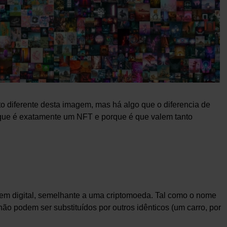
o diferente desta imagem, mas há algo que o diferencia de
 que é exatamente um NFT e porque é que valem tanto
 bem digital, semelhante a uma criptomoeda. Tal como o nome
não podem ser substituídos por outros idênticos (um carro, por