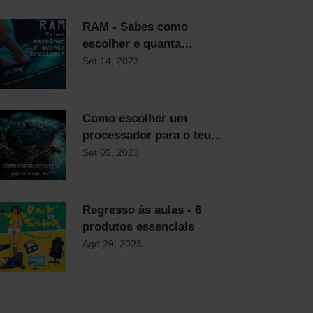
RAM - Sabes como
escolher e quanta
precisas?
Set 14, 2023
Como escolher um
processador para o teu
computador
Set 05, 2023
Regresso às aulas - 6
produtos essenciais
Ago 29, 2023