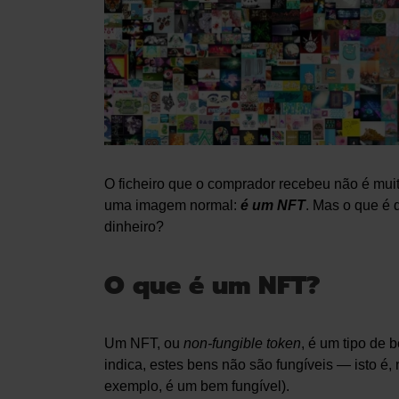
O ficheiro que o comprador recebeu não é muit
uma imagem normal:
é um NFT
. Mas o que é
dinheiro?
O que é um NFT?
Um NFT, ou
non-fungible token
, é um tipo de
indica, estes bens não são fungíveis — isto é, 
exemplo, é um bem fungível).