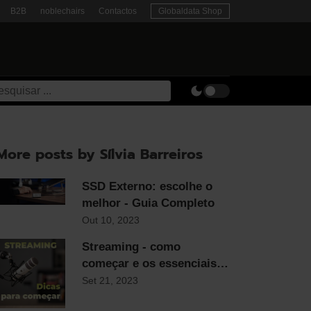
B2B
noblechairs
Contactos
Globaldata Shop
More posts by Sílvia Barreiros
SSD Externo: escolhe o
melhor - Guia Completo
Out 10, 2023
Streaming - como
começar e os essenciais
para qualquer streamer
Set 21, 2023