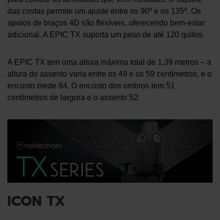
das costas permite um ajuste entre os 90º e os 135º. Os
apoios de braços 4D são flexíveis, oferecendo bem-estar
adicional. A EPIC TX suporta um peso de até 120 quilos.
A EPIC TX tem uma altura máxima total de 1,39 metros – a
altura do assento varia entre os 49 e os 59 centímetros, e o
encosto mede 84. O encosto dos ombros tem 51
centímetros de largura e o assento 52.
ICON TX