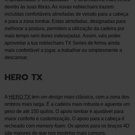
devido às suas fibras. As novas noblechairs trazem
incluídas confortáveis almofadas de veludo para a cabeça
e para a zona lombar. Estas almofadas, designadas para
melhorar a postura, permitem a utilização da cadeira por
mais tempo sem dores indesejadas. Assim, vais poder
aproveitar a tua noblechairs TX Series de forma ainda
mais confortável a jogar, a trabalhar ou simplesmente a
descansar.
HERO TX
A
HERO TX
tem um
design
mais clássico, com a zona dos
ombros mais larga. É a cadeira mais robusta e aguenta um
peso de até 150 quilos. O apoio lombar é ajustável para
maior conforto e customização. O apoio para a cabeça é
recheado com
memory foam
. Os apoios para os braços 4D
são maiores do que nos modelos mais comuns.