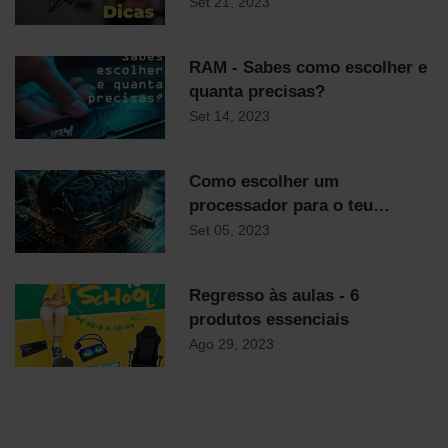
streamer
Set 21, 2023
RAM - Sabes como escolher e
quanta precisas?
Set 14, 2023
Como escolher um
processador para o teu
computador
Set 05, 2023
Regresso às aulas - 6
produtos essenciais
Ago 29, 2023