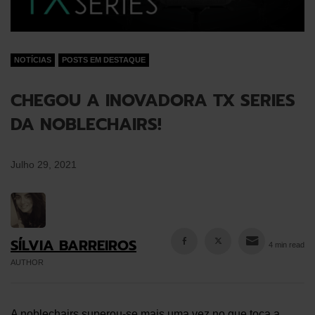
NOTÍCIAS
POSTS EM DESTAQUE
CHEGOU A INOVADORA TX SERIES
DA NOBLECHAIRS!
Julho 29, 2021
SÍLVIA BARREIROS
4 min read
AUTHOR
A
noblechairs
superou-se mais uma vez no que toca a