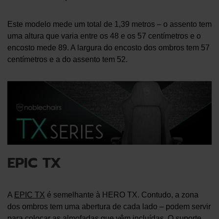
Este modelo mede um total de 1,39 metros – o assento tem
uma altura que varia entre os 48 e os 57 centímetros e o
encosto mede 89. A largura do encosto dos ombros tem 57
centímetros e a do assento tem 52.
EPIC TX
A
EPIC TX
é semelhante à HERO TX. Contudo, a zona
dos ombros tem uma abertura de cada lado – podem servir
para colocar as almofadas que vêm incluídas. O suporte