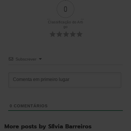
de
0
artigos
Classificação do Arti
go
Subscrever
0
COMENTÁRIOS
More posts by Sílvia Barreiros