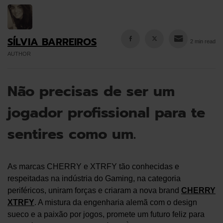
SÍLVIA BARREIROS
2 min read
AUTHOR
Não precisas de ser um
jogador profissional para te
sentires como um.
As marcas CHERRY e XTRFY tão conhecidas e
respeitadas na indústria do Gaming, na categoria
periféricos, uniram forças e criaram a nova brand
CHERRY
XTRFY
. A mistura da engenharia alemã com o design
sueco e a paixão por jogos, promete um futuro feliz para