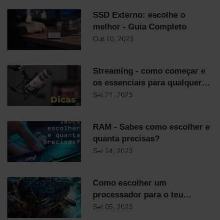
SSD Externo: escolhe o
melhor - Guia Completo
Out 10, 2023
Streaming - como começar e
os essenciais para qualquer
streamer
Set 21, 2023
RAM - Sabes como escolher e
quanta precisas?
Set 14, 2023
Como escolher um
processador para o teu
computador
Set 05, 2023