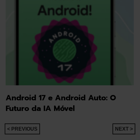
Android 17 e Android Auto: O
Futuro da IA Móvel
Navegação
< PREVIOUS
NEXT >