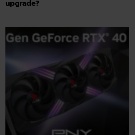
upgrade?