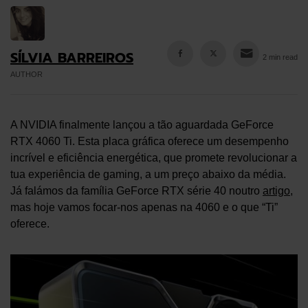
SÍLVIA BARREIROS
2 min read
AUTHOR
A NVIDIA finalmente lançou a tão aguardada GeForce
RTX 4060 Ti. Esta placa gráfica oferece um desempenho
incrível e eficiência energética, que promete revolucionar a
tua experiência de gaming, a um preço abaixo da média.
Já falámos da família GeForce RTX série 40 noutro
artigo
,
mas hoje vamos focar-nos apenas na 4060 e o que “Ti”
oferece.