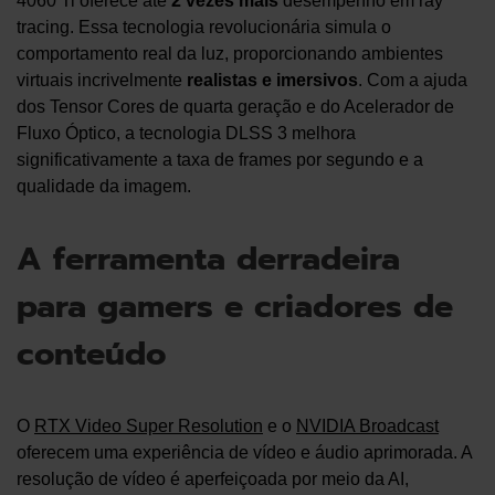
4060 Ti oferece até
2 vezes mais
desempenho em ray
tracing. Essa tecnologia revolucionária simula o
comportamento real da luz, proporcionando ambientes
virtuais incrivelmente
realistas e imersivos
. Com a ajuda
dos Tensor Cores de quarta geração e do Acelerador de
Fluxo Óptico, a tecnologia DLSS 3 melhora
significativamente a taxa de frames por segundo e a
qualidade da imagem.
A ferramenta derradeira
para gamers e criadores de
conteúdo
O
RTX Video Super Resolution
e o
NVIDIA Broadcast
oferecem uma experiência de vídeo e áudio aprimorada. A
resolução de vídeo é aperfeiçoada por meio da AI,