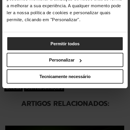
a melhorar a sua experiência. A qualquer momento pode
ler a nossa política de cookies e personalizar quais
permite, clicando em "Personalizar".
Permitir todos
Fica com uma para Ti
Personalizar
2 min read
Tecnicamente necessário
NOTÍCIAS
POSTS EM DESTAQUE 2
ARTIGOS RELACIONADOS: