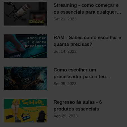
Streaming - como começar e
os essenciais para qualquer
streamer
Set 21, 2023
RAM - Sabes como escolher e
quanta precisas?
Set 14, 2023
Como escolher um
processador para o teu
computador
Set 05, 2023
Regresso às aulas - 6
produtos essenciais
Ago 29, 2023