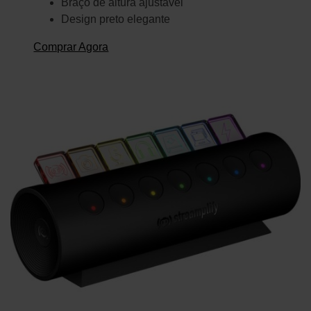
Braço de altura ajustável
Design preto elegante
Comprar Agora