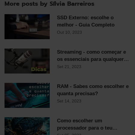
More posts by Sílvia Barreiros
SSD Externo: escolhe o
melhor - Guia Completo
Out 10, 2023
Streaming - como começar e
os essenciais para qualquer
streamer
Set 21, 2023
RAM - Sabes como escolher e
quanta precisas?
Set 14, 2023
Como escolher um
processador para o teu