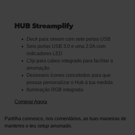
HUB Streamplify
Deck
para
stream
com sete portas USB
Seis portas USB 3.0 e uma 2.0A com
indicadores LED
Clip
para cabos integrado para facilitar a
arrumação
Dezesseis ícones concebidos para que
possas personalizar o Hub à tua medida
Iluminação RGB integrada
Comprar Agora
Partilha connosco, nos comentários, as tuas maneiras de
manteres o teu
setup
arrumado.