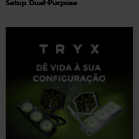
Setup Dual-Purpose