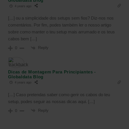
Globaldata Blog
4 years ago
[…] ou a simplicidade dos setups sem fios? Diz-nos nos
comentários. Por fim, podes também ler o nosso artigo
sobre como manter o teu setup mais arrumado e os teus
cabos bem […]
Reply
0
Dicas de Montagem Para Principiantes -
Globaldata Blog
4 years ago
[…] Caso pretendas saber como gerir os cabos do teu
setup, podes seguir as nossas dicas aqui. […]
Reply
0