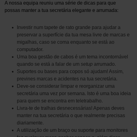
A nossa equipa reuniu uma série de dicas para que
possas manter a tua secretária elegante e arrumada:
Investir num tapete de rato grande para ajudar a
preservar a superfície da tua mesa livre de marcas e
migalhas, caso se coma enquanto se está ao
computador.
Uma boa gestão de cabos é um tema incontornável
quando se está a falar de um
setup
arrumado.
Suportes ou bases para copos só ajudam! Assim,
prevines marcas e acidentes na tua secretária.
Deve-se considerar limpar e reorganizar uma
secretária uma vez por semana. Isto é uma boa ideia
para quem se encontra em teletrabalho.
Livra-te de tralhas desnecessárias! Apenas deves
manter na tua secretária o que realmente precisas
diariamente.
A utilização de um braço ou suporte para monitores