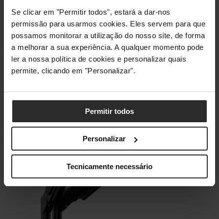
Suporte para auscultadores em silicone
Se clicar em "Permitir todos", estará a dar-nos
Capacidade para dois auscultadores ou
permissão para usarmos cookies. Eles servem para que
óculos VR
possamos monitorar a utilização do nosso site, de forma
Montagem flexível com adesivo ou
a melhorar a sua experiência. A qualquer momento pode
parafusos
ler a nossa política de cookies e personalizar quais
Comprar Agora
permite, clicando em "Personalizar".
Permitir todos
Personalizar
Tecnicamente necessário