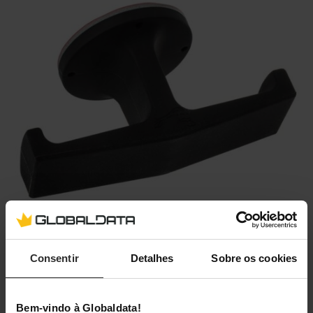
Consentir
Detalhes
Sobre os cookies
Suporte para Auscultadores
Glorious
Bem-vindo à Globaldata!