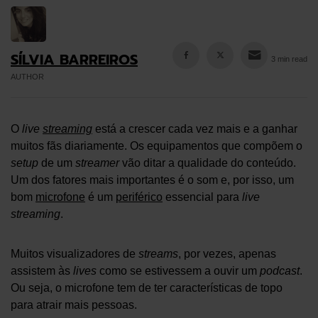
SÍLVIA BARREIROS
3 min read
AUTHOR
O
live
streaming
está a crescer cada vez mais e a ganhar
muitos fãs diariamente. Os equipamentos que compõem o
setup
de um
streamer
vão ditar a qualidade do conteúdo.
Um dos fatores mais importantes é o som e, por isso, um
bom
microfone
é um
periférico
essencial para
live
streaming
.
Muitos visualizadores de
streams
, por vezes, apenas
assistem às
lives
como se estivessem a ouvir um
podcast
.
Ou seja, o microfone tem de ter características de topo
para atrair mais pessoas.