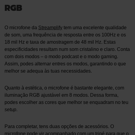
RGB
O microfone da
Streamplify
tem uma excelente qualidade
de som, uma frequência de resposta entre os 100Hz e os
18 mil Hz e taxa de amostragem de 48 mil Hz. Estas
especificidades resultam num som cristalino e claro. Conta
com dois modos – o modo podcast e o modo gaming.
Assim, podes alternar entres os modos, garantindo o que
melhor se adequa às tuas necessidades.
Quanto à estética, o microfone é bastante elegante, com
iluminação RGB ajustável em 8 modos. Dessa forma,
podes escolher as cores que melhor se enquadram no teu
setup
.
Para completar, tens duas opções de acessórios. O
microfone pode vir acompanhado com um tripé para que o