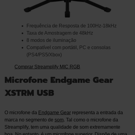
Frequência de Resposta de 100Hz-18kHz
Taxa de Amostragem de 48kHz
8 modos de iluminação
Compatível com portátil, PC e consolas
(PS4/PS5/Xbox)
Comprar Streamplify MIC RGB
Microfone Endgame Gear
XSTRM USB
O microfone da
Endgame Gear
representa a entrada da
marca no segmento de
som
. Tal como o microfone da
Streamplify, tem uma qualidade de som extremamente
boa. No entanto, é um microfone superior. Dispõe de uma