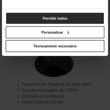
Permitir todos
Personalizar
Tecnicamente necessário
Frequência de Resposta de 20Hz-20kHz
Taxa de Amostragem de 192kHz
12 modos de iluminação
Painel acústico incluído