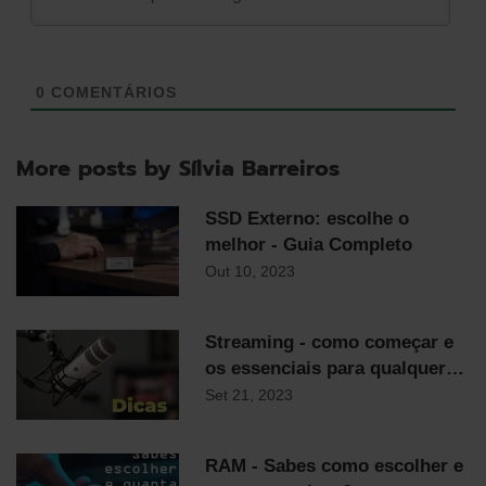
0
COMENTÁRIOS
More posts by Sílvia Barreiros
SSD Externo: escolhe o
melhor - Guia Completo
Out 10, 2023
Streaming - como começar e
os essenciais para qualquer
streamer
Set 21, 2023
RAM - Sabes como escolher e