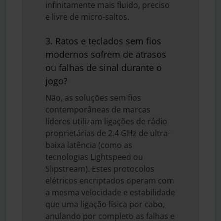
infinitamente mais fluido, preciso
e livre de micro-saltos.
3. Ratos e teclados sem fios
modernos sofrem de atrasos
ou falhas de sinal durante o
jogo?
Não, as soluções sem fios
contemporâneas de marcas
líderes utilizam ligações de rádio
proprietárias de 2.4 GHz de ultra-
baixa latência (como as
tecnologias Lightspeed ou
Slipstream). Estes protocolos
elétricos encriptados operam com
a mesma velocidade e estabilidade
que uma ligação física por cabo,
anulando por completo as falhas e