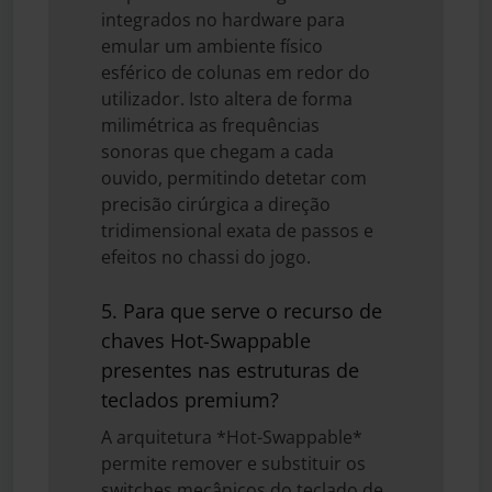
integrados no hardware para
emular um ambiente físico
esférico de colunas em redor do
utilizador. Isto altera de forma
milimétrica as frequências
sonoras que chegam a cada
ouvido, permitindo detetar com
precisão cirúrgica a direção
tridimensional exata de passos e
efeitos no chassi do jogo.
5. Para que serve o recurso de
chaves Hot-Swappable
presentes nas estruturas de
teclados premium?
A arquitetura *Hot-Swappable*
permite remover e substituir os
switches mecânicos do teclado de