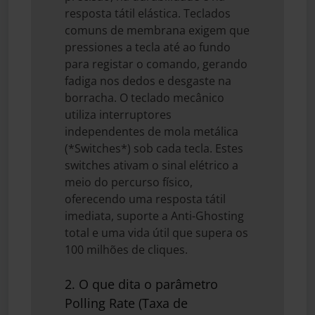
resposta tátil elástica. Teclados
comuns de membrana exigem que
pressiones a tecla até ao fundo
para registar o comando, gerando
fadiga nos dedos e desgaste na
borracha. O teclado mecânico
utiliza interruptores
independentes de mola metálica
(*Switches*) sob cada tecla. Estes
switches ativam o sinal elétrico a
meio do percurso físico,
oferecendo uma resposta tátil
imediata, suporte a Anti-Ghosting
total e uma vida útil que supera os
100 milhões de cliques.
2. O que dita o parâmetro
Polling Rate (Taxa de