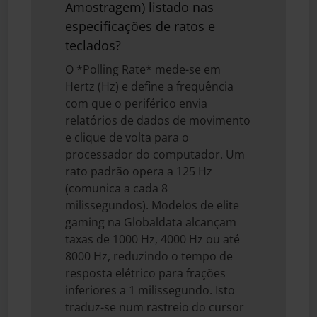
Amostragem) listado nas
especificações de ratos e
teclados?
O *Polling Rate* mede-se em
Hertz (Hz) e define a frequência
com que o periférico envia
relatórios de dados de movimento
e clique de volta para o
processador do computador. Um
rato padrão opera a 125 Hz
(comunica a cada 8
milissegundos). Modelos de elite
gaming na Globaldata alcançam
taxas de 1000 Hz, 4000 Hz ou até
8000 Hz, reduzindo o tempo de
resposta elétrico para frações
inferiores a 1 milissegundo. Isto
traduz-se num rastreio do cursor