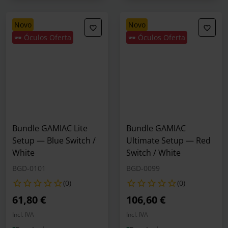
novo
novo
🕶️ Óculos Oferta
🕶️ Óculos Oferta
Bundle GAMIAC Lite
Bundle GAMIAC
Setup — Blue Switch /
Ultimate Setup — Red
White
Switch / White
BGD-0101
BGD-0099
(0)
(0)
61,80 €
106,60 €
Incl. IVA
Incl. IVA