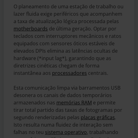
O planeamento de uma estação de trabalho ou
lazer fluida exige periféricos que acompanhem
a taxa de atualização lógica processada pelas
motherboards
de última geração. Optar por
teclados com interruptores mecânicos e ratos
equipados com sensores óticos estáveis de
elevados DPIs elimina as latências ocultas de
hardware (*input lag*), garantindo que as
diretrizes cinéticas chegam de forma
instantânea aos
processadores
centrais.
Esta comunicação limpa via barramentos USB
desonera os canais de dados temporários
armazenados nas
memórias RAM
e permite
tirar total partido das taxas de fotogramas por
segundo renderizadas pelas
placas gráficas
.
Isto resulta numa fluidez de interação sem
falhas no teu
sistema operativo
, trabalhando