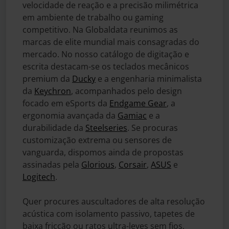
velocidade de reação e a precisão milimétrica
em ambiente de trabalho ou gaming
competitivo. Na Globaldata reunimos as
marcas de elite mundial mais consagradas do
mercado. No nosso catálogo de digitação e
escrita destacam-se os teclados mecânicos
premium da
Ducky
e a engenharia minimalista
da
Keychron
, acompanhados pelo design
focado em eSports da
Endgame Gear
, a
ergonomia avançada da
Gamiac
e a
durabilidade da
Steelseries
. Se procuras
customização extrema ou sensores de
vanguarda, dispomos ainda de propostas
assinadas pela
Glorious
,
Corsair
,
ASUS
e
Logitech
.
Quer procures auscultadores de alta resolução
acústica com isolamento passivo, tapetes de
baixa fricção ou ratos ultra-leves sem fios,