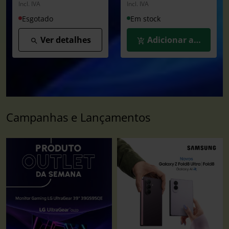
Incl. IVA
Incl. IVA
Esgotado
Em stock
Ver detalhes
Adicionar ao Carrin
Campanhas e Lançamentos