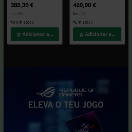
385,30 €
469,90 €
Incl. IVA
Incl. IVA
3 em stock
Em stock
Adicionar ao Carrinho
Adicionar ao Carrin