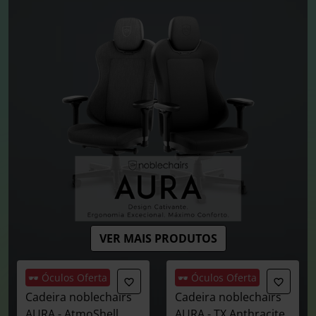
VER MAIS PRODUTOS
🕶️ Óculos Oferta
🕶️ Óculos Oferta
Cadeira noblechairs
Cadeira noblechairs
AURA - AtmoShell
AURA - TX Anthracite