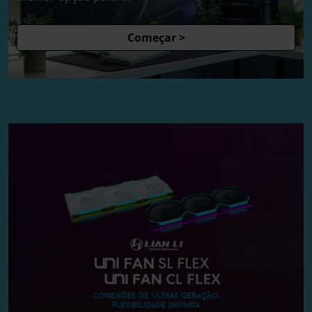
Começar >