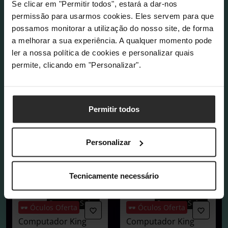
Se clicar em "Permitir todos", estará a dar-nos
permissão para usarmos cookies. Eles servem para que
possamos monitorar a utilização do nosso site, de forma
a melhorar a sua experiência. A qualquer momento pode
ler a nossa política de cookies e personalizar quais
permite, clicando em "Personalizar".
Permitir todos
Personalizar
Tecnicamente necessário
COMPRAR AGORA
Summer Sales
Summer Sales
🕶️ Óculos Oferta
🕶️ Óculos Oferta
Computador King
Computador King