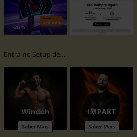
Entra no Setup de...
Windoh
IMPAKT
Saber Mais
Saber Mais