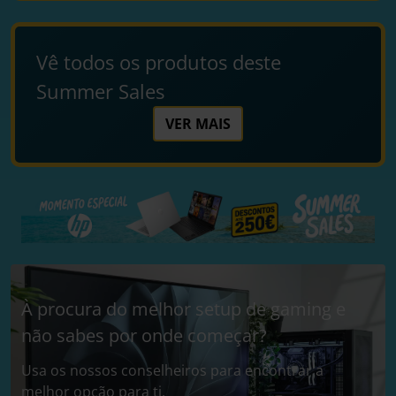
Vê todos os produtos deste
Summer Sales
VER MAIS
À procura do melhor setup de gaming e
não sabes por onde começar?
Usa os nossos conselheiros para encontrar a
melhor opção para ti.