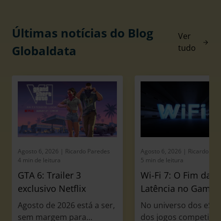
Últimas notícias do Blog
Ver
Globaldata
tudo
Agosto 6, 2026
| Ricardo Paredes
Agosto 6, 2026
| Ricardo Pa
4 min de leitura
5 min de leitura
GTA 6: Trailer 3
Wi-Fi 7: O Fim da
exclusivo Netflix
Latência no Gamin
Agosto de 2026 está a ser,
No universo dos eSpo
sem margem para
dos jogos competitiv