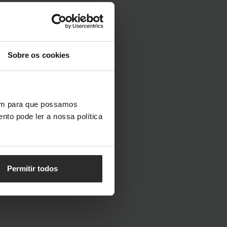
Sobre os cookies
menda
vem para que possamos
nto pode ler a nossa política
Permitir todos