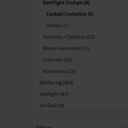
SimFlight Cockpit
(6)
Cockpit Completo
(5)
Stands
(1)
Assentos / Cadeiras
(22)
Motion Simulation
(2)
Suportes
(40)
Acessórios
(25)
SimRacing
(402)
SimFlight
(87)
SimTask
(9)
Filtrar