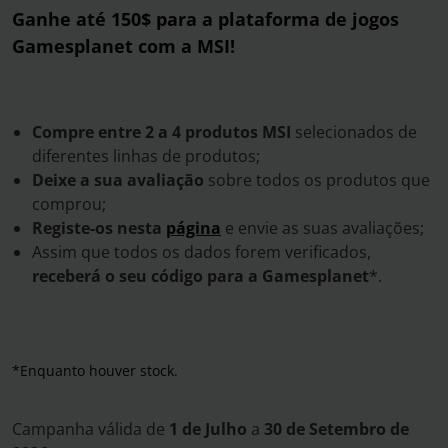
Ganhe até 150$ para a plataforma de jogos
Gamesplanet com a MSI!
Compre entre 2 a 4 produtos MSI
selecionados de
diferentes linhas de produtos;
Deixe a sua avaliação
sobre todos os produtos que
comprou;
Registe-os nesta
página
e envie as suas avaliações;
Assim que todos os dados forem verificados,
receberá o seu código para a Gamesplanet
*.
*Enquanto houver stock.
Campanha válida de
1
de Julho
a
30
de Setembro de