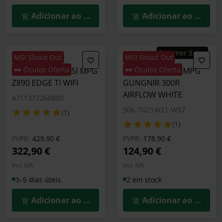
Adicionar ao Carrinho
Adicionar ao Carrin
Summer Sales
MSI Shout Out
MSI Shout Out
🕶️ Óculos Oferta
🕶️ Óculos Oferta
Motherboard MSI MPG
Caixa E-ATX MSI MPG
Z890 EDGE TI WIFI
GUNGNIR 300R
AIRFLOW WHITE
4711377260800
306-7G21W21-W57
(1)
(1)
Preço reduzido de
para
Preço reduzido de
para
PVPR:
429,90 €
PVPR:
178,90 €
322,90 €
124,90 €
Incl. IVA
Incl. IVA
3–5 dias úteis
2 em stock
Adicionar ao Carrinho
Adicionar ao Carrin