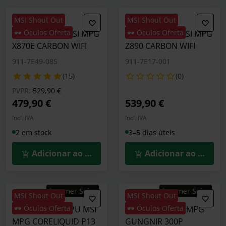
MSI Shout Out
MSI Shout Out
🕶️ Óculos Oferta
🕶️ Óculos Oferta
Motherboard MSI MPG
Motherboard MSI MPG
X870E CARBON WIFI
Z890 CARBON WIFI
911-7E49-08S
911-7E17-001
(15)
(0)
Preço reduzido de
para
PVPR:
529,90 €
479,90 €
539,90 €
Incl. IVA
Incl. IVA
2 em stock
3–5 dias úteis
Adicionar ao Carrinho
Adicionar ao Carrin
Summer Sales
Summer Sales
MSI Shout Out
MSI Shout Out
🕶️ Óculos Oferta
🕶️ Óculos Oferta
Water Cooler CPU MSI
Caixa E-ATX MSI MPG
MPG CORELIQUID P13
GUNGNIR 300P