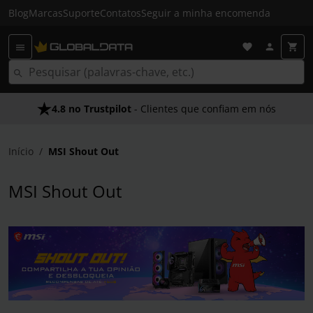
Blog
Marcas
Suporte
Contatos
Seguir a minha encomenda
4.8 no Trustpilot
- Clientes que confiam em nós
Início
MSI Shout Out
MSI Shout Out