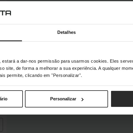
Detalhes
s", estará a dar-nos permissão para usarmos cookies. Eles ser
sso site, de forma a melhorar a sua experiência. A qualquer mome
ais permite, clicando em "Personalizar".
ário
Personalizar