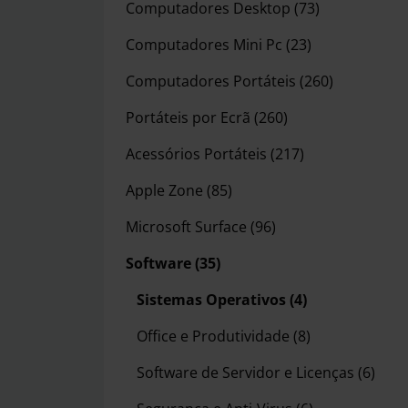
Computadores Desktop
(73)
Computadores Mini Pc
(23)
Computadores Portáteis
(260)
Portáteis por Ecrã
(260)
Acessórios Portáteis
(217)
Apple Zone
(85)
Microsoft Surface
(96)
Software
(35)
Sistemas Operativos
(4)
Office e Produtividade
(8)
Software de Servidor e Licenças
(6)