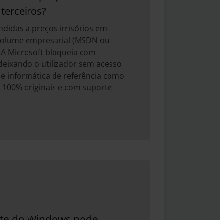
terceiros?
didas a preços irrisórios em
 volume empresarial (MSDN ou
. A Microsoft bloqueia com
deixando o utilizador sem acesso
e informática de referência como
s 100% originais e com suporte
te do Windows pode