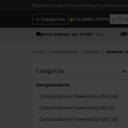
Blog
Marcas
Suporte
Contatos
Seguir a minha enc
Categorias
Envio Gratuito em 24 HRS
- Acima dos 50€
Início
Computadores
Software
Sistemas O
Categorias
Computadores
Computadores Powered by ASUS
(4)
Computadores Powered by MSI
(3)
Computadores Powered by NZXT
(3)