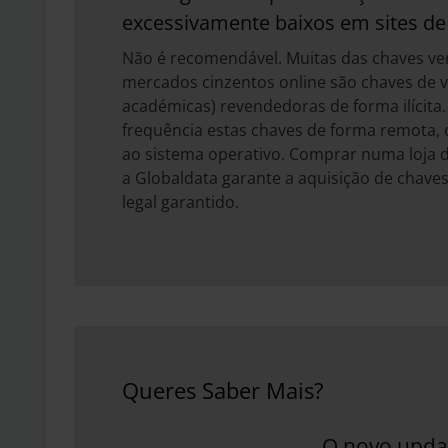
excessivamente baixos em sites de 
Não é recomendável. Muitas das chaves ven
mercados cinzentos online são chaves de
académicas) revendedoras de forma ilícita
frequência estas chaves de forma remota, 
ao sistema operativo. Comprar numa loja d
a Globaldata garante a aquisição de chave
legal garantido.
Queres Saber Mais?
O novo upda