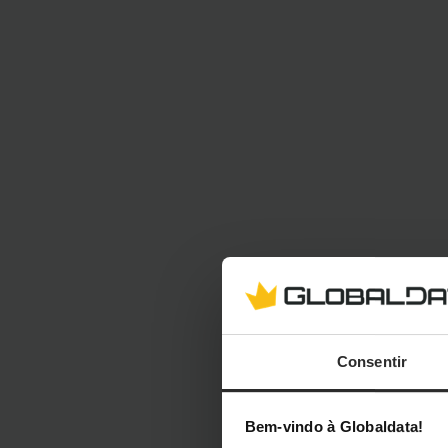
Consentir
Bem-vindo à Globaldata!