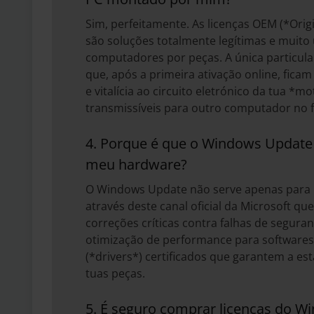
Sim, perfeitamente. As licenças OEM (*Ori
são soluções totalmente legítimas e muito
computadores por peças. A única particula
que, após a primeira ativação online, fic
e vitalícia ao circuito eletrónico da tua *
transmissíveis para outro computador no f
4. Porque é que o Windows Update 
meu hardware?
O Windows Update não serve apenas para in
através deste canal oficial da Microsoft q
correções críticas contra falhas de segura
otimização de performance para software
(*drivers*) certificados que garantem a est
tuas peças.
5. É seguro comprar licenças do W