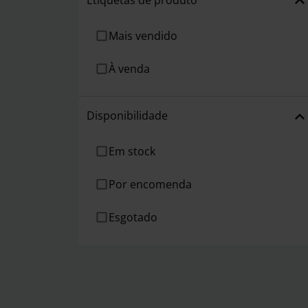
Mais vendido
À venda
Disponibilidade
Em stock
Por encomenda
Esgotado