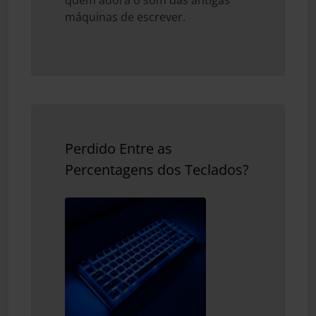
quem adora o som das antigas
máquinas de escrever.
Perdido Entre as
Percentagens dos Teclados?