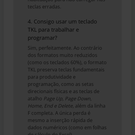
teclas erradas.
4. Consigo usar um teclado
TKL para trabalhar e
programar?
Sim, perfeitamente. Ao contrário
dos formatos muito reduzidos
(como os teclados 60%), o formato
TKL preserva teclas fundamentais
para produtividade e
programação, como as setas
direcionais físicas e as teclas de
atalho
Page Up, Page Down,
Home, End e Delete
, além da linha
F completa. A única perda é
mesmo a inserção rápida de
dados numéricos (como em folhas
de cálculo do Excel).