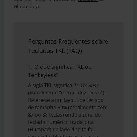
Globaldata.
Perguntas Frequentes sobre
Teclados TKL (FAQ)
1. O que significa TKL ou
Tenkeyless?
A sigla TKL significa
Tenkeyless
(literalmente "menos dez teclas").
Refere-se a um layout de teclado
de tamanho 80% (geralmente com
87 ou 88 teclas) onde a zona do
teclado numérico tradicional
(Numpad) do lado direito foi
removida. Mantém as letras, a