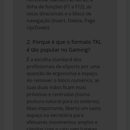
linha de funções (F1 a F12), as
setas direcionais e o bloco de
navegação (Insert, Delete, Page
Up/Down).
2. Porque é que o formato TKL
é tão popular no Gaming?
É a escolha standard dos
profissionais de eSports por uma
questão de ergonomia e espaço.
Ao remover o bloco numérico, as
tuas duas mãos ficam mais
próximas e centradas (numa
postura natural para os ombros).
Mais importante, liberta um vasto
espaço na secretária para
efetuares movimentos amplos e
rápidos com o rato sem bateres