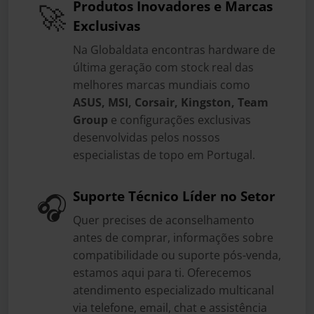
Produtos Inovadores e Marcas
🚀
Exclusivas
Na Globaldata encontras hardware de
última geração com stock real das
melhores marcas mundiais como
ASUS, MSI, Corsair, Kingston, Team
Group
e configurações exclusivas
desenvolvidas pelos nossos
especialistas de topo em Portugal.
Suporte Técnico Líder no Setor
🎧
Quer precises de aconselhamento
antes de comprar, informações sobre
compatibilidade ou suporte pós-venda,
estamos aqui para ti. Oferecemos
atendimento especializado multicanal
via telefone, email, chat e assistência