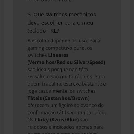
5. Que switches mecânicos
devo escolher para o meu
teclado TKL?
A escolha depende do uso. Para
gaming competitivo puro, os
switches
Lineares
(Vermelhos/Red ou Silver/Speed)
são ideais porque não têm
ressalto e são muito rápidos. Para
quem trabalha, escreve bastante e
joga casualmente, os switches
Táteis (Castanhos/Brown)
oferecem um ligeiro solavanco de
confirmação tátil sem muito ruído.
Os
Clicky (Azuis/Blue)
são
ruidosos e indicados apenas para