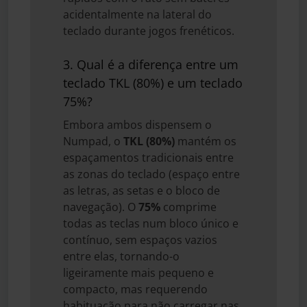
acidentalmente na lateral do
teclado durante jogos frenéticos.
3. Qual é a diferença entre um
teclado TKL (80%) e um teclado
75%?
Embora ambos dispensem o
Numpad, o
TKL (80%)
mantém os
espaçamentos tradicionais entre
as zonas do teclado (espaço entre
as letras, as setas e o bloco de
navegação). O
75%
comprime
todas as teclas num bloco único e
contínuo, sem espaços vazios
entre elas, tornando-o
ligeiramente mais pequeno e
compacto, mas requerendo
habituação para não carregar nas