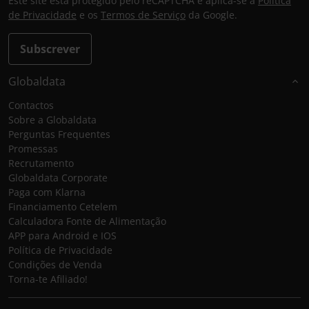
Este site está protegido pelo reCAPTCHA e aplica-se a
Política
de Privacidade
e os
Termos de Serviço
da Google.
Subscrever
Globaldata
Contactos
Sobre a Globaldata
Perguntas Frequentes
Promessas
Recrutamento
Globaldata Corporate
Paga com Klarna
Financiamento Cetelem
Calculadora Fonte de Alimentação
APP para Android e IOS
Política de Privacidade
Condições de Venda
Torna-te Afiliado!