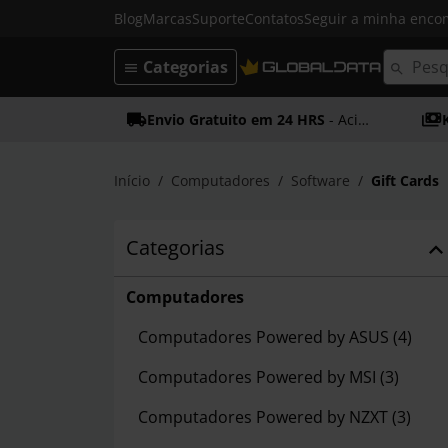
Blog
Marcas
Suporte
Contatos
Seguir a minha enc
Categorias
Envio Gratuito em 24 HRS
- Acima dos 50€
Início
Computadores
Software
Gift Cards
Categorias
Computadores
Computadores Powered by ASUS
(4)
Computadores Powered by MSI
(3)
Computadores Powered by NZXT
(3)