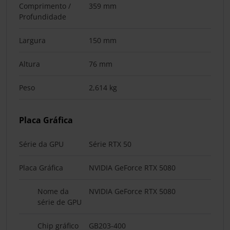
Comprimento /
359 mm
Profundidade
Largura
150 mm
Altura
76 mm
Peso
2,614 kg
Placa Gráfica
Série da GPU
Série RTX 50
Placa Gráfica
NVIDIA GeForce RTX 5080
Nome da
NVIDIA GeForce RTX 5080
série de GPU
Chip gráfico
GB203-400