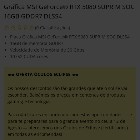
Gráfica MSI GeForce® RTX 5080 SUPRIM SOC
16GB GDDR7 DLSS4
(0 Classificações)
Placa Gráfica MSI GeForce® RTX 5080 SUPRIM SOC DLSS4
16GB de memória GDDR7
Velocidade de Memória de 30 Gbps
10752 CUDA cores
OFERTA ÓCULOS ECLIPSE
Os nossos descontos são tão grandes que até o sol se vai
esconder. Baixámos os preços em centenas de produtos
gaming e tecnologia.
Para não ficares encandeado com estas oportunidades — e
para te preparares para o grande evento no céu a 12 de
Agosto — oferecemos uns Óculos de Eclipse (certificados)
em todas as encomendas!