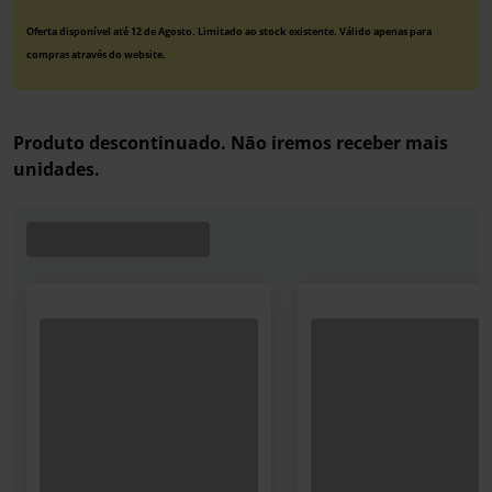
Oferta disponível até 12 de Agosto. Limitado ao stock existente. Válido apenas para
compras através do website.
Produto descontinuado. Não iremos receber mais
unidades.