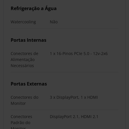
Refrigeração a Água
Watercooling
Não
Portas Internas
Conectores de
1 x 16-Pinos PCIe 5.0 - 12v-2x6
Alimentação
Necessários
Portas Externas
Conectores do
3 x DisplayPort, 1 x HDMI
Monitor
Conectores
DisplayPort 2.1, HDMI 2.1
Padrão do
Monitor