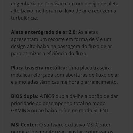
engenharia de precisão com um design de aleta
alto-baixo melhoram o fluxo de ar e reduzem a
turbulência.
Aleta anterógrada de ar 2.0:
As aletas
apresentam um recorte em forma de V e um
design alto-baixo na passagem do fluxo de ar
para otimizar a eficiência do fluxo.
Placa traseira metálica:
Uma placa traseira
metálica reforçada com aberturas de fluxo de ar
e almofadas térmicas melhora o arrefecimento.
BIOS dupla:
A BIOS dupla dá-lhe a opção de dar
prioridade ao desempenho total no modo
GAMING ou ao baixo ruído no modo SILENT.
MSI Center:
O software exclusivo MSI Center
permite-lhe monitorizar, ajustar e otimizar os