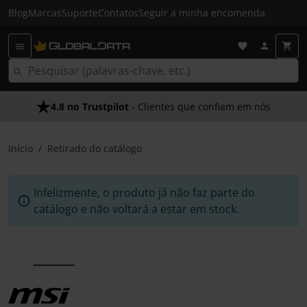
Blog
Marcas
Suporte
Contatos
Seguir a minha encomenda
4.8 no Trustpilot
- Clientes que confiam em nós
Início
Retirado do catálogo
Infelizmente, o produto já não faz parte do
catálogo e não voltará a estar em stock.