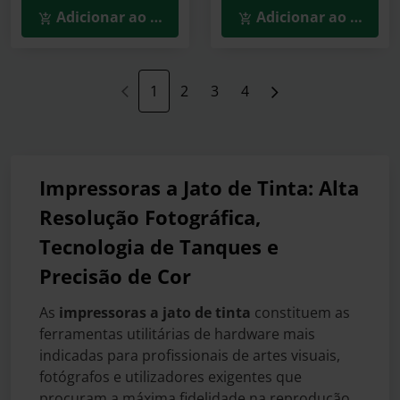
Adicionar ao Carrinho
Adicionar ao Carrin
1
2
3
4
Impressoras a Jato de Tinta: Alta
Resolução Fotográfica,
Tecnologia de Tanques e
Precisão de Cor
As
impressoras a jato de tinta
constituem as
ferramentas utilitárias de hardware mais
indicadas para profissionais de artes visuais,
fotógrafos e utilizadores exigentes que
procuram a máxima fidelidade na reprodução