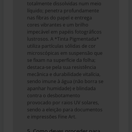
totalmente dissolvidas num meio
líquido; penetra profundamente
nas fibras do papel e entrega
cores vibrantes e um brilho
impecável em papéis fotográficos
lustrosos. A *Tinta Pigmentada*
utiliza partículas sólidas de cor
microscópicas em suspensão que
se fixam na superfície da folha;
destaca-se pela sua resistência
mecânica e durabilidade vitalícia,
sendo imune à água (não borra se
apanhar humidade) e blindada
contra o desbotamento
provocado por raios UV solares,
sendo a eleição para documentos
e impressões Fine Art.
5. Como deves proceder para