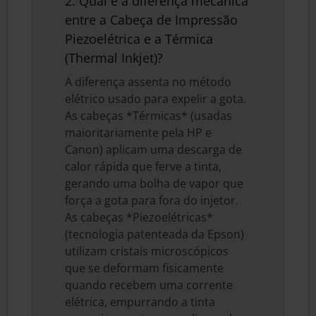
2. Qual é a diferença mecânica
entre a Cabeça de Impressão
Piezoelétrica e a Térmica
(Thermal Inkjet)?
A diferença assenta no método
elétrico usado para expelir a gota.
As cabeças *Térmicas* (usadas
maioritariamente pela HP e
Canon) aplicam uma descarga de
calor rápida que ferve a tinta,
gerando uma bolha de vapor que
força a gota para fora do injetor.
As cabeças *Piezoelétricas*
(tecnologia patenteada da Epson)
utilizam cristais microscópicos
que se deformam fisicamente
quando recebem uma corrente
elétrica, empurrando a tinta