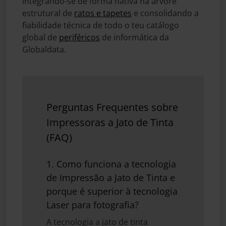
integrando-se de forma nativa na árvore
estrutural de
ratos e tapetes
e consolidando a
fiabilidade técnica de todo o teu catálogo
global de
periféricos
de informática da
Globaldata.
Perguntas Frequentes sobre
Impressoras a Jato de Tinta
(FAQ)
1. Como funciona a tecnologia
de Impressão a Jato de Tinta e
porque é superior à tecnologia
Laser para fotografia?
A tecnologia a jato de tinta