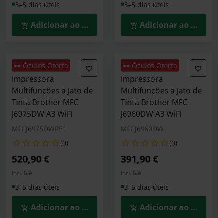
3–5 dias úteis
3–5 dias úteis
Adicionar ao Carrinho
Adicionar ao Carrin
🕶️ Óculos Oferta
🕶️ Óculos Oferta
Impressora
Impressora
Multifunções a Jato de
Multifunções a Jato de
Tinta Brother MFC-
Tinta Brother MFC-
J6975DW A3 WiFi
J6960DW A3 WiFi
MFCJ6975DWRE1
MFCJ6960DW
(0)
(0)
520,90 €
391,90 €
Incl. IVA
Incl. IVA
3–5 dias úteis
3–5 dias úteis
Adicionar ao Carrinho
Adicionar ao Carrin