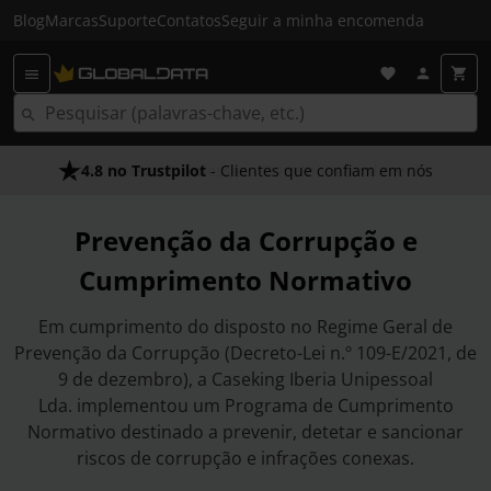
Blog
Marcas
Suporte
Contatos
Seguir a minha encomenda
4.8 no Trustpilot
As Nossas Promessas
- Clientes que confiam em nós
- O melhor atendimento
Prevenção da Corrupção e
Cumprimento Normativo
Em cumprimento do disposto no Regime Geral de
Prevenção da Corrupção (Decreto-Lei n.º 109-E/2021, de
9 de dezembro), a Caseking Iberia Unipessoal
Lda. implementou um Programa de Cumprimento
Normativo destinado a prevenir, detetar e sancionar
riscos de corrupção e infrações conexas.