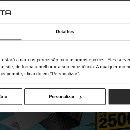
Detalhes
s", estará a dar-nos permissão para usarmos cookies. Eles ser
sso site, de forma a melhorar a sua experiência. A qualquer mome
ais permite, clicando em "Personalizar".
ário
Personalizar