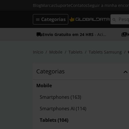
Blog
Marcas
Suporte
Contatos
Seguir a minha enc
Categorias
Envio Gratuito em 24 HRS
- Acima dos 50€
Início
Mobile
Tablets
Tablets Samsung
Categorias
Mobile
Smartphones
(163)
Smartphones AI
(114)
Tablets
(104)