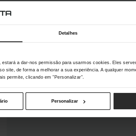
Detalhes
s", estará a dar-nos permissão para usarmos cookies. Eles ser
sso site, de forma a melhorar a sua experiência. A qualquer mome
ais permite, clicando em "Personalizar".
ário
Personalizar