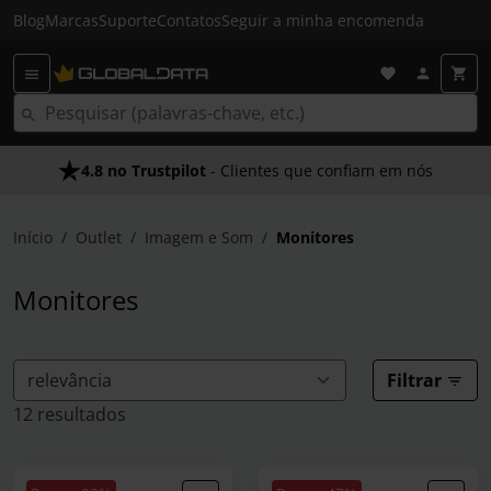
Blog
Marcas
Suporte
Contatos
Seguir a minha encomenda
4.8 no Trustpilot
- Clientes que confiam em nós
Início
Outlet
Imagem e Som
Monitores
Monitores
Filtrar
12 resultados