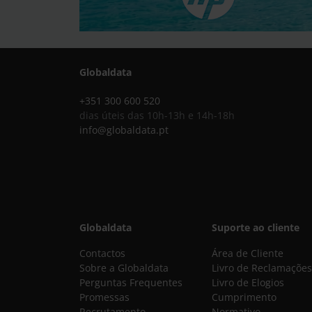
Globaldata
+351 300 600 520
dias úteis das 10h-13h e 14h-18h
info@globaldata.pt
Globaldata
Suporte ao cliente
Contactos
Área de Cliente
Sobre a Globaldata
Livro de Reclamações
Perguntas Frequentes
Livro de Elogios
Promessas
Cumprimento
Recrutamento
Normativo