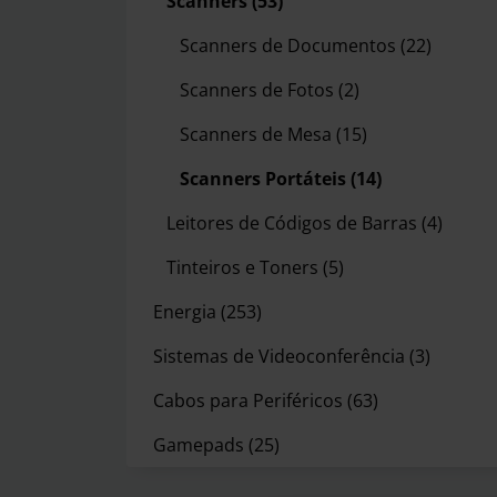
Scanners
(53)
Scanners de Documentos
(22)
Scanners de Fotos
(2)
Scanners de Mesa
(15)
Scanners Portáteis
(14)
Leitores de Códigos de Barras
(4)
Tinteiros e Toners
(5)
Energia
(253)
Sistemas de Videoconferência
(3)
Cabos para Periféricos
(63)
Gamepads
(25)