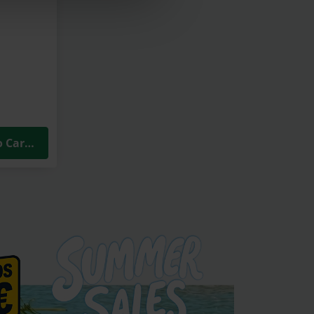
o Carrinho