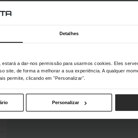
Detalhes
s", estará a dar-nos permissão para usarmos cookies. Eles ser
sso site, de forma a melhorar a sua experiência. A qualquer mome
ais permite, clicando em "Personalizar".
ário
Personalizar