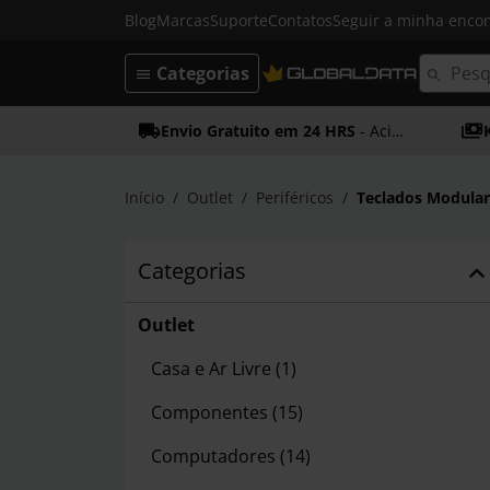
Blog
Marcas
Suporte
Contatos
Seguir a minha enc
Categorias
Envio Gratuito em 24 HRS
- Acima dos 50€
Início
Outlet
Periféricos
Teclados Modular
Categorias
Outlet
Casa e Ar Livre
(1)
Componentes
(15)
Computadores
(14)