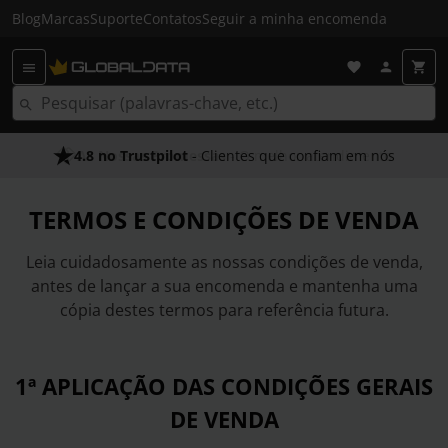
Blog
Marcas
Suporte
Contatos
Seguir a minha encomenda
4.8 no Trustpilot
- Clientes que confiam em nós
TERMOS E CONDIÇÕES DE VENDA
Leia cuidadosamente as nossas condições de venda,
antes de lançar a sua encomenda e mantenha uma
cópia destes termos para referência futura.
1ª APLICAÇÃO DAS CONDIÇÕES GERAIS
DE VENDA