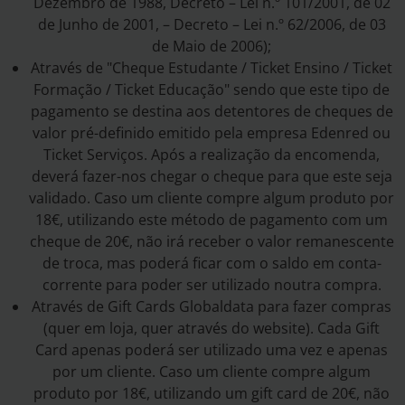
Dezembro de 1988, Decreto – Lei n.º 101/2001, de 02
de Junho de 2001, – Decreto – Lei n.º 62/2006, de 03
de Maio de 2006);
Através de "Cheque Estudante / Ticket Ensino / Ticket
Formação / Ticket Educação" sendo que este tipo de
pagamento se destina aos detentores de cheques de
valor pré-definido emitido pela empresa Edenred ou
Ticket Serviços. Após a realização da encomenda,
deverá fazer-nos chegar o cheque para que este seja
validado. Caso um cliente compre algum produto por
18€, utilizando este método de pagamento com um
cheque de 20€, não irá receber o valor remanescente
de troca, mas poderá ficar com o saldo em conta-
corrente para poder ser utilizado noutra compra.
Através de Gift Cards Globaldata para fazer compras
(quer em loja, quer através do website). Cada Gift
Card apenas poderá ser utilizado uma vez e apenas
por um cliente. Caso um cliente compre algum
produto por 18€, utilizando um gift card de 20€, não