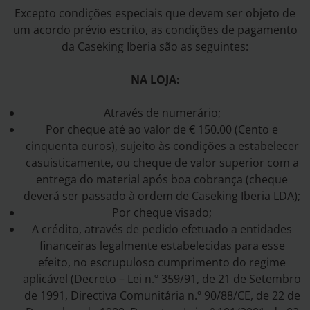
Excepto condições especiais que devem ser objeto de
um acordo prévio escrito, as condições de pagamento
da Caseking Iberia são as seguintes:
NA LOJA:
Através de numerário;
Por cheque até ao valor de € 150.00 (Cento e
cinquenta euros), sujeito às condições a estabelecer
casuisticamente, ou cheque de valor superior com a
entrega do material após boa cobrança (cheque
deverá ser passado à ordem de Caseking Iberia LDA);
Por cheque visado;
A crédito, através de pedido efetuado a entidades
financeiras legalmente estabelecidas para esse
efeito, no escrupuloso cumprimento do regime
aplicável (Decreto – Lei n.º 359/91, de 21 de Setembro
de 1991, Directiva Comunitária n.º 90/88/CE, de 22 de