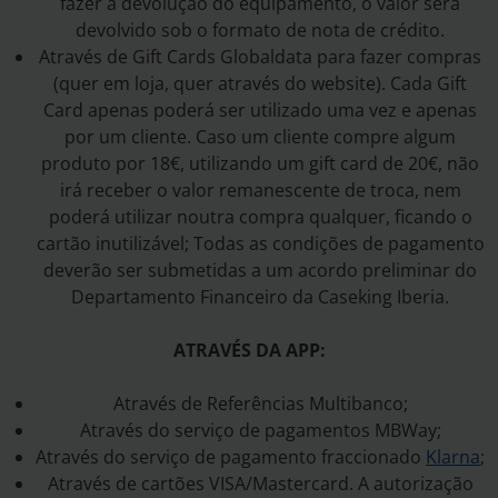
fazer a devolução do equipamento, o valor será
devolvido sob o formato de nota de crédito.
Através de Gift Cards Globaldata para fazer compras
(quer em loja, quer através do website). Cada Gift
Card apenas poderá ser utilizado uma vez e apenas
por um cliente. Caso um cliente compre algum
produto por 18€, utilizando um gift card de 20€, não
irá receber o valor remanescente de troca, nem
poderá utilizar noutra compra qualquer, ficando o
cartão inutilizável; Todas as condições de pagamento
deverão ser submetidas a um acordo preliminar do
Departamento Financeiro da Caseking Iberia.
ATRAVÉS DA APP:
Através de Referências Multibanco;
Através do serviço de pagamentos MBWay;
Através do serviço de pagamento fraccionado
Klarna
;
Através de cartões VISA/Mastercard. A autorização