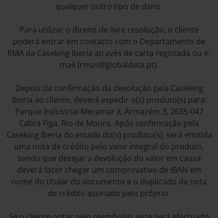
qualquer outro tipo de dano.
Para utilizar o direito de livre resolução, o cliente
poderá entrar em contacto com o Departamento de
RMA da Caseking Iberia através de carta registada ou e-
mail (rmas@globaldata.pt).
Depois da confirmação da devolução pela Caseking
Iberia ao cliente, deverá expedir o(s) produto(s) para:
Parque Industrial Meramar II, Armazém 3, 2635-047
Cabra Figa, Rio de Mouro. Após confirmação pela
Caseking Iberia do estado do(s) produto(s), será emitida
uma nota de crédito pelo valor integral do produto,
sendo que desejar a devolução do valor em causa
deverá fazer chegar um comprovativo de IBAN em
nome do titular do documento e o duplicado da nota
de crédito assinado pelo próprio.
Se o cliente optar pelo reembolso, este será efectuado