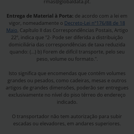
rmas@globaldata.pt.
Entrega de Material à Porta:
de acordo com a lei em
vigor, nomeadamente o
Decreto-Lei nº176/88 de 18
Maio
, Capítulo II das Correspondências Postais, Artigo
22º, indica que "2- Pode ser diferida a distribuição
domiciliária das correspondências de taxa reduzida
quando: (...) b) Forem de difícil transporte, pelo seu
peso, volume ou formato.".
Isto significa que encomendas que contém volumes
grandes ou pesados, como cadeiras, mesas e outros
artigos de grandes dimensões, poderão ser entregues
exclusivamente no nível do piso térreo do endereço
indicado.
O transportador não tem autorização para subir
escadas ou elevadores, em andares superiores.