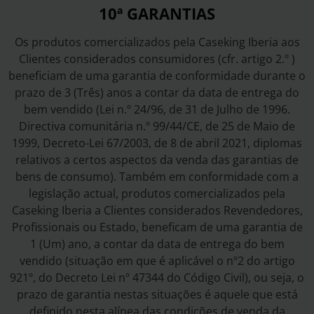
10ª GARANTIAS
Os produtos comercializados pela Caseking Iberia aos
Clientes considerados consumidores (cfr. artigo 2.º )
beneficiam de uma garantia de conformidade durante o
prazo de 3 (Três) anos a contar da data de entrega do
bem vendido (Lei n.º 24/96, de 31 de Julho de 1996.
Directiva comunitária n.º 99/44/CE, de 25 de Maio de
1999, Decreto-Lei 67/2003, de 8 de abril 2021, diplomas
relativos a certos aspectos da venda das garantias de
bens de consumo). Também em conformidade com a
legislação actual, produtos comercializados pela
Caseking Iberia a Clientes considerados Revendedores,
Profissionais ou Estado, beneficam de uma garantia de
1 (Um) ano, a contar da data de entrega do bem
vendido (situação em que é aplicável o nº2 do artigo
921º, do Decreto Lei nº 47344 do Código Civil), ou seja, o
prazo de garantia nestas situações é aquele que está
definido nesta alínea das condições de venda da