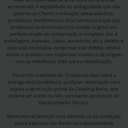
encomenda. A ilegibilidade ou ambiguidade que não
permita ao Cliente a utilização adequada do(s)
produto(s), bem(bens) ou do(s) serviço(s) e que o(s)
produto(s) se encontra(m) no estado original (em
perfeito estado de conservação e completo, isto é,
embalagem, manuais, cabos, acessórios, etc.), defeito e,
caso seja necessário comprovar este defeito, deverá
enviar o produto com respectivo invólucro de origem
com as referências úteis para a identificação.
Decorrido o período de 15 (Quinze) dias sobre a
entrega do(s) produto(s), qualquer reclamação será
sujeita a apreciação prévia da Caseking Iberia, que
poderá ser aceite ou não, consoante apreciação do
Departamento Técnico.
Nenhuma reclamação será admitida se as condições
supra expostas não forem escrupulosamente