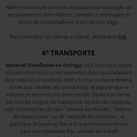
Além dos serviços técnicos realizados na reparação de
equipamentos informáticos, também a montagem e
testes de computadores é um serviço pago.
Para consultar os valores a cobrar, aceda este
link
.
6ª TRANSPORTE
Material Danificado na Entrega:
A(s) factura(s) é(são)
o(s) documento(s) comprovativo(s) da(s) quantidade(s)
de produto(s) enviado(s). Desta forma, o cliente deverá,
assim que receber o(s) produto(s), assegurar que o
volume se encontra em bom estado. Deverá reclamar
por escrito na guia de transporte no acto da recepção,
com informações do tipo "volume danificado", "indícios
de maus tratos" ou de "violação do invólucro", e
participar à Caseking Iberia a respectiva ocorrência
para os respectivos fins, através do e-mail