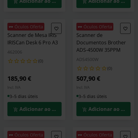
Adicionar ao Carrinho
Adicionar ao Carrin
🕶️ Óculos Oferta
🕶️ Óculos Oferta
Scanner de Mesa IRIS
Scanner de
IRISCan Desk 6 Pro A3
Documentos Brother
ADS-4500W 35PPM
462006
ADS4500W
(0)
(0)
185,90 €
507,90 €
Incl. IVA
Incl. IVA
3–5 dias úteis
3–5 dias úteis
Adicionar ao Carrinho
Adicionar ao Carrin
🕶️ Óculos Oferta
🕶️ Óculos Oferta