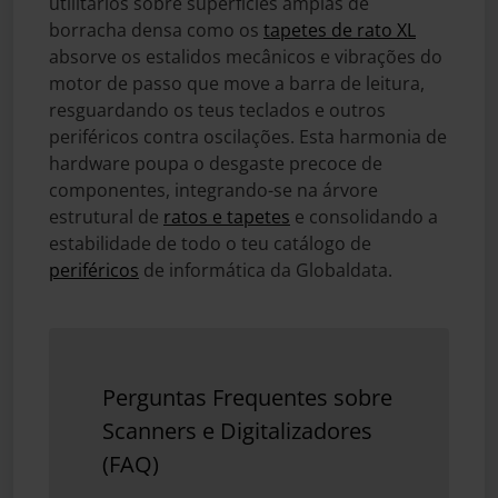
utilitários sobre superfícies amplas de
borracha densa como os
tapetes de rato XL
absorve os estalidos mecânicos e vibrações do
motor de passo que move a barra de leitura,
resguardando os teus teclados e outros
periféricos contra oscilações. Esta harmonia de
hardware poupa o desgaste precoce de
componentes, integrando-se na árvore
estrutural de
ratos e tapetes
e consolidando a
estabilidade de todo o teu catálogo de
periféricos
de informática da Globaldata.
Perguntas Frequentes sobre
Scanners e Digitalizadores
(FAQ)