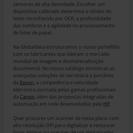
sensores de alta densidade. Escolher um
dispositivo calibrado determina a nitidez do
texto reconhecido por OCR, a profundidade
das sombras e a agilidade no processamento
de lotes de papel.
Na Globaldata estruturamos o nosso portefólio
com os fabricantes que lideram o mercado
mundial de imagem e desmaterialização
documental. No nosso catálogo encontras as
avançadas soluções de secretária e portáteis
da
Epson
, a competência e velocidade
eletrónica assinada pelas gamas profissionais
da
Canon
, além das propostas integradas de
automação em rede desenvolvidas pela
HP
.
Quer procures um scanner de mesa plano com
alta resolução DPI para digitalizar e restaurar
fotos antigas ou precises de um digitalizador