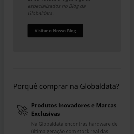
especializados no Blog da
Globaldata.
Visitar o Nosso Blog
Porquê comprar na Globaldata?
Produtos Inovadores e Marcas
🚀
Exclusivas
Na Globaldata encontras hardware de
última geração com stock real das