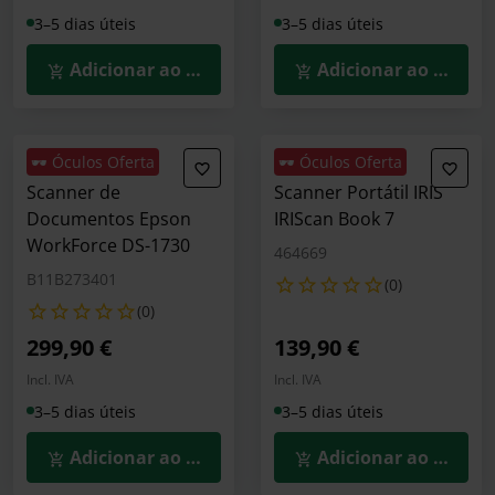
3–5 dias úteis
3–5 dias úteis
Adicionar ao Carrinho
Adicionar ao Carrin
🕶️ Óculos Oferta
🕶️ Óculos Oferta
Scanner de
Scanner Portátil IRIS
Documentos Epson
IRIScan Book 7
WorkForce DS-1730
464669
B11B273401
(0)
(0)
299,90 €
139,90 €
Incl. IVA
Incl. IVA
3–5 dias úteis
3–5 dias úteis
Adicionar ao Carrinho
Adicionar ao Carrin