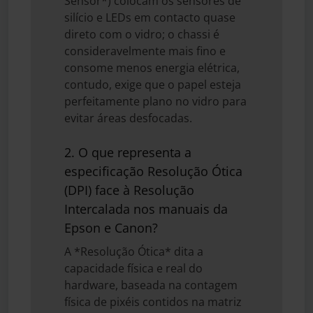
Sensor*) colocam os sensores de
silício e LEDs em contacto quase
direto com o vidro; o chassi é
consideravelmente mais fino e
consome menos energia elétrica,
contudo, exige que o papel esteja
perfeitamente plano no vidro para
evitar áreas desfocadas.
2. O que representa a
especificação Resolução Ótica
(DPI) face à Resolução
Intercalada nos manuais da
Epson e Canon?
A *Resolução Ótica* dita a
capacidade física e real do
hardware, baseada na contagem
física de pixéis contidos na matriz