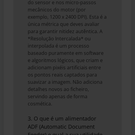
do sensor e nos micro-passos
mecânicos do motor (por
exemplo, 1200 x 2400 DPI). Esta é a
única métrica que deves avaliar
para garantir nitidez autêntica. A
*Resolução Intercalada* ou
interpolada é um processo
baseado puramente em software
e algoritmos lógicos, que criam e
adicionam pixéis artificiais entre
os pontos reais captados para
suavizar a imagem. Não adiciona
detalhes novos ao ficheiro,
servindo apenas de forma
cosmética.
3. O que é um alimentador
ADF (Automatic Document
Feeder) e qual a sua utilidade