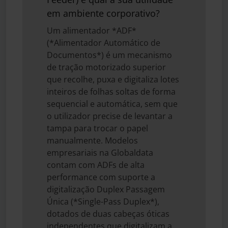
em ambiente corporativo?
Um alimentador *ADF*
(*Alimentador Automático de
Documentos*) é um mecanismo
de tração motorizado superior
que recolhe, puxa e digitaliza lotes
inteiros de folhas soltas de forma
sequencial e automática, sem que
o utilizador precise de levantar a
tampa para trocar o papel
manualmente. Modelos
empresariais na Globaldata
contam com ADFs de alta
performance com suporte a
digitalização Duplex Passagem
Única (*Single-Pass Duplex*),
dotados de duas cabeças óticas
independentes que digitalizam a