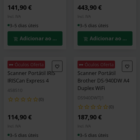
141,90 €
443,90 €
Incl. IVA
Incl. IVA
3–5 dias úteis
3–5 dias úteis
Adicionar ao Carrinho
Adicionar ao Carrin
🕶️ Óculos Oferta
🕶️ Óculos Oferta
Scanner Portátil IRIS
Scanner Portátil
IRISCan Express 4
Brother DS-940DW A4
Duplex WiFi
458510
DS940DWTJ1
(0)
(0)
114,90 €
187,90 €
Incl. IVA
Incl. IVA
3–5 dias úteis
3–5 dias úteis