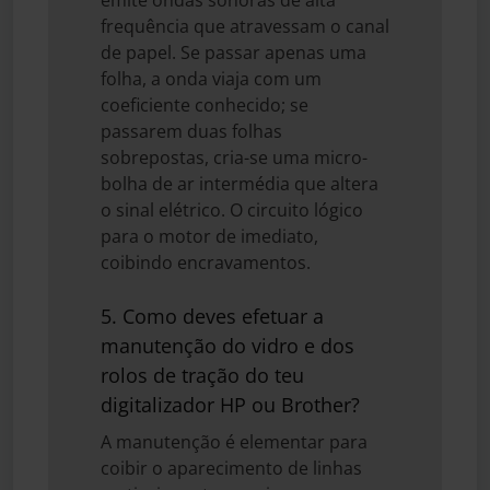
emite ondas sonoras de alta
frequência que atravessam o canal
de papel. Se passar apenas uma
folha, a onda viaja com um
coeficiente conhecido; se
passarem duas folhas
sobrepostas, cria-se uma micro-
bolha de ar intermédia que altera
o sinal elétrico. O circuito lógico
para o motor de imediato,
coibindo encravamentos.
5. Como deves efetuar a
manutenção do vidro e dos
rolos de tração do teu
digitalizador HP ou Brother?
A manutenção é elementar para
coibir o aparecimento de linhas