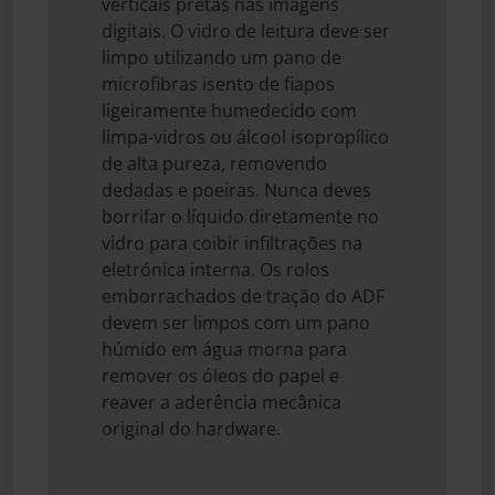
verticais pretas nas imagens
digitais. O vidro de leitura deve ser
limpo utilizando um pano de
microfibras isento de fiapos
ligeiramente humedecido com
limpa-vidros ou álcool isopropílico
de alta pureza, removendo
dedadas e poeiras. Nunca deves
borrifar o líquido diretamente no
vidro para coibir infiltrações na
eletrónica interna. Os rolos
emborrachados de tração do ADF
devem ser limpos com um pano
húmido em água morna para
remover os óleos do papel e
reaver a aderência mecânica
original do hardware.