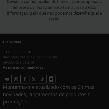
Devido à confidencialidade banco - cliente, apenas a
empresa de financiamento tem acesso a essa
informação, pelo que não podemos dizer-lhe qual a
razão.
Globaldata
+351 300 600 520
dias úteis das 10h-13h e 14h-18h
info@globaldata.pt
As nossas comunidades
Mantenha-me atualizado com as últimas
novidades, lançamentos de produtos e
promoções.