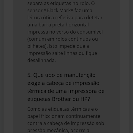
separa as etiquetas no rolo. O
sensor *Black Mark* faz uma
leitura ótica refletiva para detetar
uma barra preta horizontal
impressa no verso do consumível
(comum em rolos contínuos ou
bilhetes). Isto impede que a
impressão salte linhas ou fique
desalinhada.
5. Que tipo de manutenção
exige a cabeça de impressão
térmica de uma impressora de
etiquetas Brother ou HP?
Como as etiquetas térmicas e o
papel friccionam continuamente
contra a cabeça de impressão sob
pressão mecânica, ocorre a