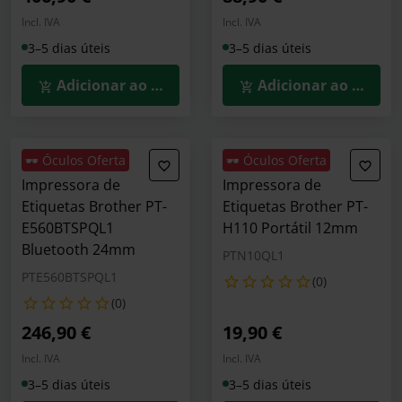
Incl. IVA
Incl. IVA
3–5 dias úteis
3–5 dias úteis
Adicionar ao Carrinho
Adicionar ao Carrin
🕶️ Óculos Oferta
🕶️ Óculos Oferta
Impressora de
Impressora de
Etiquetas Brother PT-
Etiquetas Brother PT-
E560BTSPQL1
H110 Portátil 12mm
Bluetooth 24mm
PTN10QL1
PTE560BTSPQL1
(0)
(0)
246,90 €
19,90 €
Incl. IVA
Incl. IVA
3–5 dias úteis
3–5 dias úteis