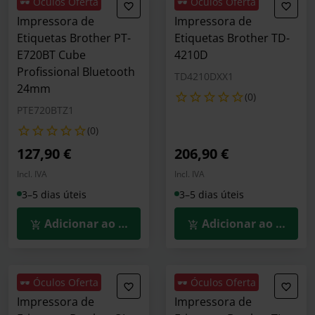
🕶️ Óculos Oferta
🕶️ Óculos Oferta
Impressora de
Impressora de
Etiquetas Brother PT-
Etiquetas Brother TD-
E720BT Cube
4210D
Profissional Bluetooth
TD4210DXX1
24mm
(0)
PTE720BTZ1
(0)
127,90 €
206,90 €
Incl. IVA
Incl. IVA
3–5 dias úteis
3–5 dias úteis
Adicionar ao Carrinho
Adicionar ao Carrin
🕶️ Óculos Oferta
🕶️ Óculos Oferta
Impressora de
Impressora de