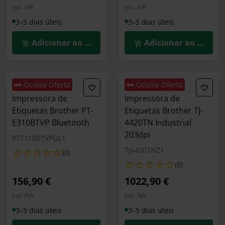
Incl. IVA
Incl. IVA
3–5 dias úteis
3–5 dias úteis
Adicionar ao Carrinho
Adicionar ao Carrin
🕶️ Óculos Oferta
🕶️ Óculos Oferta
Impressora de
Impressora de
Etiquetas Brother PT-
Etiquetas Brother TJ-
E310BTVP Bluetooth
4420TN Industrial
203dpi
PTE310BTVPQL1
TJ4420TNZ1
(0)
(0)
156,90 €
1022,90 €
Incl. IVA
Incl. IVA
3–5 dias úteis
3–5 dias úteis