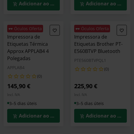
Adicionar ao Carrinho
Adicionar ao Carrin
🕶️ Óculos Oferta
🕶️ Óculos Oferta
Impressora de
Impressora de
Etiquetas Térmica
Etiquetas Brother PT-
Approx APPLAB4 4
E560BTVP Bluetooth
Polegadas
PTE560BTVPQL1
APPLAB4
(0)
(0)
145,90 €
225,90 €
Incl. IVA
Incl. IVA
3–5 dias úteis
3–5 dias úteis
Adicionar ao Carrinho
Adicionar ao Carrin