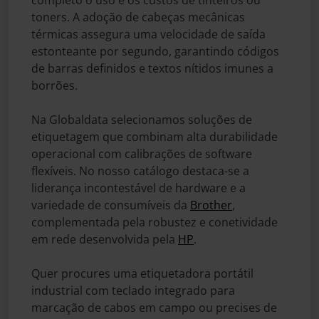
completo o uso e os custos de tinteiros ou
toners. A adoção de cabeças mecânicas
térmicas assegura uma velocidade de saída
estonteante por segundo, garantindo códigos
de barras definidos e textos nítidos imunes a
borrões.
Na Globaldata selecionamos soluções de
etiquetagem que combinam alta durabilidade
operacional com calibrações de software
flexíveis. No nosso catálogo destaca-se a
liderança incontestável de hardware e a
variedade de consumíveis da
Brother
,
complementada pela robustez e conetividade
em rede desenvolvida pela
HP
.
Quer procures uma etiquetadora portátil
industrial com teclado integrado para
marcação de cabos em campo ou precises de