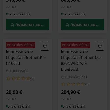
Incl. IVA
Incl. IVA
3–5 dias úteis
3–5 dias úteis
Adicionar ao Carrinho
Adicionar ao Carrin
🕶️ Óculos Oferta
🕶️ Óculos Oferta
Impressora de
Impressora de
Etiquetas Brother PT-
Etiquetas Brother QL-
H100LB
820NWBC WiFi
Bluetooth
PTH100LBXG1
QL820NWBCZX1
(0)
(0)
20,90 €
204,90 €
Incl. IVA
Incl. IVA
3–5 dias úteis
3–5 dias úteis