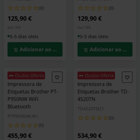
(0)
(0)
125,90 €
129,90 €
Incl. IVA
Incl. IVA
3–5 dias úteis
3–5 dias úteis
Adicionar ao Carrinho
Adicionar ao Carrin
🕶️ Óculos Oferta
🕶️ Óculos Oferta
Impressora de
Impressora de
Etiquetas Brother PT-
Etiquetas Brother TD-
P950NW WiFi
4520TN
Bluetooth
TD4520TNZ1
PTP950NWUR1
(0)
(0)
455,90 €
534,90 €