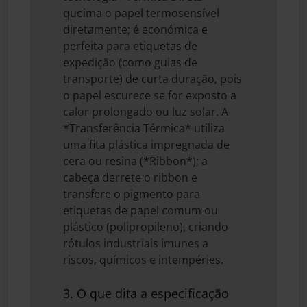
queima o papel termosensível
diretamente; é económica e
perfeita para etiquetas de
expedição (como guias de
transporte) de curta duração, pois
o papel escurece se for exposto a
calor prolongado ou luz solar. A
*Transferência Térmica* utiliza
uma fita plástica impregnada de
cera ou resina (*Ribbon*); a
cabeça derrete o ribbon e
transfere o pigmento para
etiquetas de papel comum ou
plástico (polipropileno), criando
rótulos industriais imunes a
riscos, químicos e intempéries.
3. O que dita a especificação