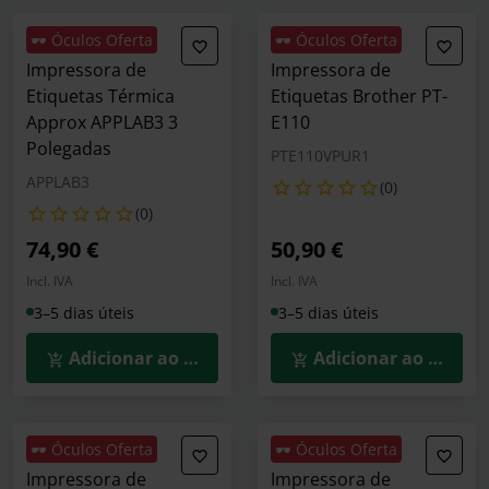
🕶️ Óculos Oferta
🕶️ Óculos Oferta
Impressora de
Impressora de
Etiquetas Térmica
Etiquetas Brother PT-
Approx APPLAB3 3
E110
Polegadas
PTE110VPUR1
APPLAB3
(0)
(0)
74,90 €
50,90 €
Incl. IVA
Incl. IVA
3–5 dias úteis
3–5 dias úteis
Adicionar ao Carrinho
Adicionar ao Carrin
🕶️ Óculos Oferta
🕶️ Óculos Oferta
Impressora de
Impressora de