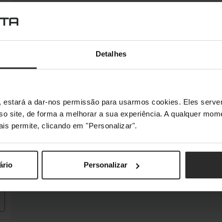
Detalhes
s", estará a dar-nos permissão para usarmos cookies. Eles ser
sso site, de forma a melhorar a sua experiência. A qualquer mome
ais permite, clicando em "Personalizar".
ário
Personalizar