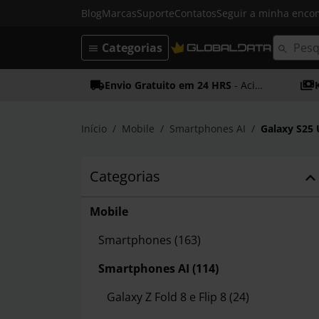
Blog
Marcas
Suporte
Contatos
Seguir a minha enc
Categorias
Envio Gratuito em 24 HRS
- Acima dos 50€
Início
Mobile
Smartphones AI
Galaxy S25 
Categorias
Mobile
Smartphones
(163)
Smartphones AI
(114)
Galaxy Z Fold 8 e Flip 8
(24)