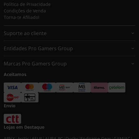
Política de Privacidade
Condições de Venda
Torna-te Afiliado!
Suporte ao cliente
Entidades Pro Gamers Group
Marcas Pro Gamers Group
Aceitamos
Envio
Lojas em Destaque
APNX
|
Arctic
|
ASUS
|
AURA PC
|
Ducky
|
Endgame Gear
|
GAMIAC
|